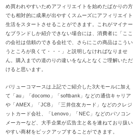
め買われやすいためアフィリエイトを始めたばかりの方
でも相対的に成果が出やすくスムーズにアフィリエイト
生活をスタートさせることができます。これがマイナー
なブランドしか紹介できない場合には、消費者に「ここ
の会社は信頼のできる会社で、さらにこの商品はこうい
うところが良くて・・・」と説明しなければなりませ
ん。購入までの道のりの違いをなんとなくご理解いただ
けると思います。
バリューコマースは上記でご紹介した3大モールに加え
て「au」「docomo」「softbank」などの通信キャリア
や「AMEX」「JCB」「三井住友カード」などのクレジ
ットカード会社、「Lenovo」「NEC」などのパソコン
メーカーなど、大手企業が広告主と名を連ねており扱い
やすい商材をピックアップすることができます。