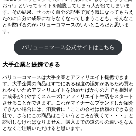
おう!」といってサイトを離脱してしまう人が出てしまいま
す。その結果、せっかく自分の記事で買う気になってもらえ
たのに自分の成果にならなくなってしまうことも。そんなこ
とを防げるのがバリューコマースのいいところだと思いま
す。
バリューコマース公式サイトはこちら
大手企業と提携できる
バリューコマースは大手企業とアフィリエイト提携できま
す。大手企業の商品はすでにある程度の認知があるため買わ
れやすいためアフィリエイトを始めたばかりの方でも相対的
に成果が出やすくスムーズにアフィリエイト生活をスタート
させることができます。これがマイナーなブランドしか紹介
できない場合には、消費者に「ここの会社は信頼のできる会
社で、さらにこの商品はこういうところが良くて・・・」と
説明しなければなりません。購入までの道のりの違いをなん
となくご理解いただけると思います。