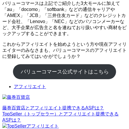
バリューコマースは上記でご紹介した3大モールに加えて
「au」「docomo」「softbank」などの通信キャリアや
「AMEX」「JCB」「三井住友カード」などのクレジットカ
ード会社、「Lenovo」「NEC」などのパソコンメーカーな
ど、大手企業が広告主と名を連ねており扱いやすい商材をピ
ックアップすることができます。
これからアフィリエイトを始めようという方や現在アフィリ
エイターのみなさまも、バリューコマースのアフィリエイト
に登録してみてはいかがでしょうか？
バリューコマース公式サイトはこちら
アフィリエイト
藤巻百貨店とアフィリエイト提携できるASPは？
TopSeller（トップセラー）とアフィリエイト提携できる
ASPは？