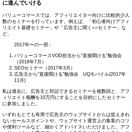
に進んでいける
バリューコマースでは、アフィリエイター向けに比較的少人
数のセミナーを行っています。例えば、「初心者向けアフィ
リエイト基礎セミナー」や「広告主に聞く○○セミナー」な
ど。
2017年〜の一部：
バリューコマースVOD担当から“直接聞ける”勉強会
（2018年7月）
SEOセミナー（2017年3月）
広告主から“直接聞ける”勉強会 UQモバイル(2017年
11月)
私は過去に、広告主と対話できるセミナーを複数回と、アフ
ィリエイト報酬を10万円にすることを目的にしたセミナー
に参加しました。
いずれもとても有用で広告主のウェブサイトからは捉えきれ
ないセールスポイントや、ウェブサイト運営上の集客のコツ
や便利ツールなど、細かくアドバイスいただけました。アフ