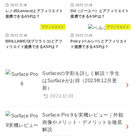
2022.12.18
2022.12.18
レノボ(Lenovo)とアフィリエイト
GU（ジーユー）とアフィリエイト
提携できるASPは？
提携できるASPは？
アフィリエイト
アフィリエイト
2022.12.18
2022.12.18
BRILLAMICO(ブリラミコ)とアフ
Pelcy (ペルシー) とアフィリエイ
ィリエイト提携できるASPは？
ト提携できるASPは？
Surfaceの学割を詳しく解説！学生
はSurfaceがお得（2023年12月更
新）
2023.12.01
Surface Pro 9を実機レビュー｜外観
画像やメリット・デメリットを徹底
解説