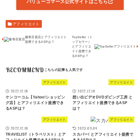
バリューコマース公式サイトはこちら
アフィリエイト
藤巻百貨店とアフィリエイト
TopSeller（ト
提携できるASPは？
ップセラー）
とアフィリエ
イト提携でき
るASPは？
RECOMMEND
アフィリエイト
アフィリエイト
2022.12.18
2022.12.18
ケンコーコム【Yahoo!ショッピン
想い出ビデオDVDダビング工房 と
グ店】とアフィリエイト提携でき
アフィリエイト提携できるASP
るASPは？
は？
アフィリエイト
アフィリエイト
2022.12.18
2023.09.04
TRAVELIST（トラベリスト）とア
スカパー! とアフィリエイト提携で
フィリエイト提携できるASPは？
きるASPは？