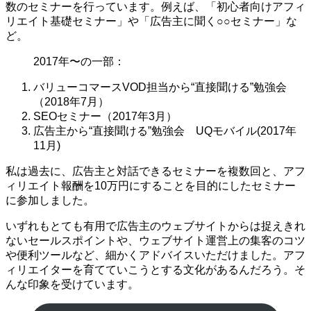
数のセミナーを行っています。例えば、「初心者向けアフィ
リエイト基礎セミナー」や「広告主に聞く○○セミナー」な
ど。
2017年〜の一部：
バリューコマースVOD担当から“直接聞ける”勉強会
（2018年7月）
SEOセミナー（2017年3月）
広告主から“直接聞ける”勉強会 UQモバイル(2017年
11月)
私は過去に、広告主と対話できるセミナーを複数回と、アフ
ィリエイト報酬を10万円にすることを目的にしたセミナー
に参加しました。
いずれもとても有用で広告主のウェブサイトからは捉えきれ
ないセールスポイントや、ウェブサイト運営上の集客のコツ
や便利ツールなど、細かくアドバイスいただけました。アフ
ィリエイターを育てていこうとする文化があるんだろう。そ
んな印象を受けています。