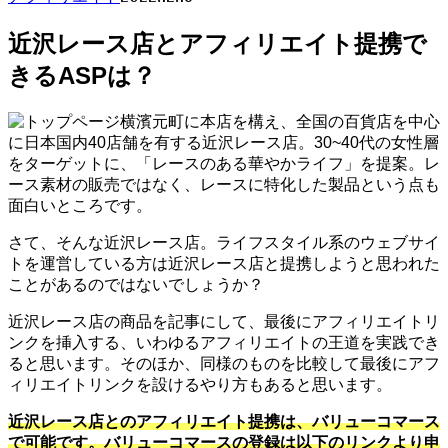
近沢レース店とアフィリエイト提携で
きるASPは？
横濱元町に本店を構え、全国の百貨店を中心
に日本国内40店舗を有する近沢レース店。30~40代の女性層
をターゲットに、「レースのある華やかライフ」を提案。レ
ース素材の販売ではなく、レースに特化した製品という点も
面白いところです。
さて、そんな近沢レース店。ライフスタイル系のウェブサイ
トを運営している方は近沢レース店と提携しようと思われた
ことがあるのではないでしょうか？
近沢レース店の商品を記事にして、最後にアフィリエイトリ
ンクを挿入する、いわゆるアフィリエイトの王道を実践でき
ると思います。そのほか、同様のものを比較して最後にアフ
ィリエイトリンクを設けるやり方もあると思います。
近沢レース店とのアフィリエイト提携は、バリューコマース
で可能です。バリューコマースの登録は以下のリンクより申