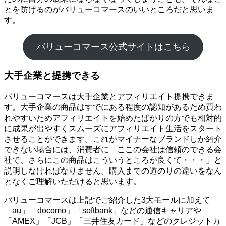
とを防げるのがバリューコマースのいいところだと思いま
す。
バリューコマース公式サイトはこちら
大手企業と提携できる
バリューコマースは大手企業とアフィリエイト提携できま
す。大手企業の商品はすでにある程度の認知があるため買わ
れやすいためアフィリエイトを始めたばかりの方でも相対的
に成果が出やすくスムーズにアフィリエイト生活をスタート
させることができます。これがマイナーなブランドしか紹介
できない場合には、消費者に「ここの会社は信頼のできる会
社で、さらにこの商品はこういうところが良くて・・・」と
説明しなければなりません。購入までの道のりの違いをなん
となくご理解いただけると思います。
バリューコマースは上記でご紹介した3大モールに加えて
「au」「docomo」「softbank」などの通信キャリアや
「AMEX」「JCB」「三井住友カード」などのクレジットカ