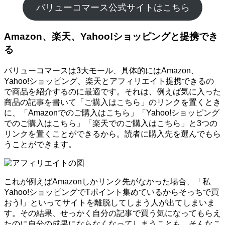
バリューコマース公式サイトはこちら
Amazon、楽天、Yahoo!ショッピングと提携でき
る
バリューコマースは3大モール、具体的にはAmazon、
Yahoo!ショッピング、楽天とアフィリエイト提携できるの
で商品を紹介するのに最適です。それは、例えば気に入った
商品の記事を書いて「ご購入はこちら」のリンクを置くとき
に、「Amazonでのご購入はこちら」「Yahoo!ショッピング
でのご購入はこちら」「楽天でのご購入はこちら」と3つの
リンクを置くことができるから。読者に購入先を選んでもら
うことができます。
これが例えばAmazonしかリンク先がなかった場合、「私
Yahoo!ショッピングでTポイント集めているからそっちで買
おう!」といってサイトを離脱してしまう人が出てしまいま
す。その結果、せっかく自分の記事で買う気になってもらえ
たのに自分の成果にならなくなってしまうことも。そんなこ