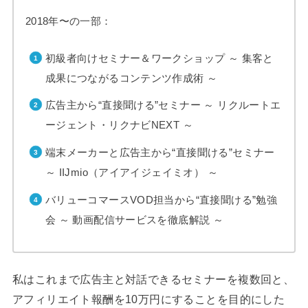
2018年〜の一部：
初級者向けセミナー＆ワークショップ ～ 集客と
成果につながるコンテンツ作成術 ～
広告主から“直接聞ける”セミナー ～ リクルートエ
ージェント・リクナビNEXT ～
端末メーカーと広告主から“直接聞ける”セミナー
～ IIJmio（アイアイジェイミオ） ～
バリューコマースVOD担当から“直接聞ける”勉強
会 ～ 動画配信サービスを徹底解説 ～
私はこれまで広告主と対話できるセミナーを複数回と、
アフィリエイト報酬を10万円にすることを目的にした