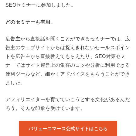
SEOセミナーに参加しました。
どのセミナーも有用。
広告主から直接話を聞くことができるセミナーでは、広
告主のウェブサイトからは捉えきれないセールスポイン
トを広告主から直接教えてもらえたり、SEO対策セミ
ナーではサイト運営上の集客のコツや分析に利用できる
便利ツールなど、細かくアドバイスをもらうことができ
ました。
アフィリエイターを育てていこうとする文化があるんだ
ろう。そんな印象を受けています。
バリューコマース公式サイトはこちら