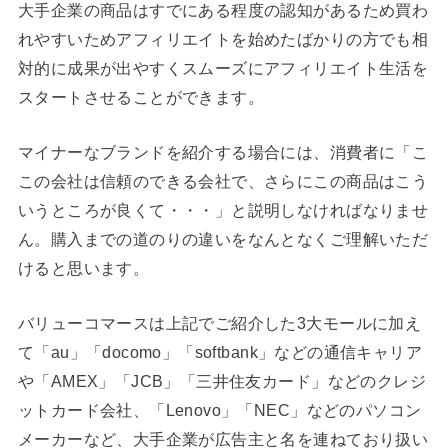
大手企業の商品はすでにある程度の認知があるため買わ
れやすいためアフィリエイトを始めたばかりの方でも相
対的に成果が出やすくスムーズにアフィリエイト生活を
スタートさせることができます。
マイナーなブランドを紹介する場合には、消費者に「こ
この会社は信頼のできる会社で、さらにこの商品はこう
いうところが良くて・・・」と説明しなければなりませ
ん。購入までの道のりの違いをなんとなくご理解いただ
けると思います。
バリューコマースは上記でご紹介した3大モールに加え
て「au」「docomo」「softbank」などの通信キャリア
や「AMEX」「JCB」「三井住友カード」などのクレジ
ットカード会社、「Lenovo」「NEC」などのパソコン
メーカーなど、大手企業が広告主と名を連ねており扱い