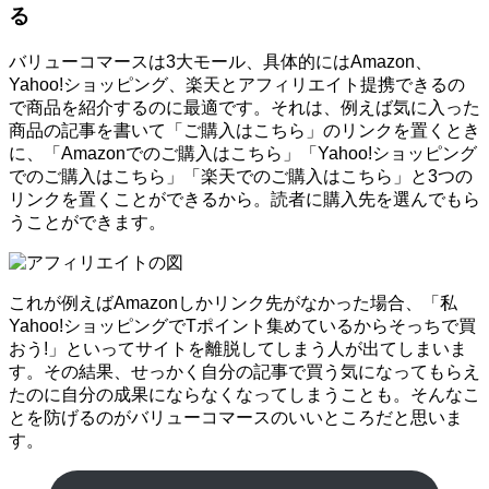
る
バリューコマースは3大モール、具体的にはAmazon、
Yahoo!ショッピング、楽天とアフィリエイト提携できるの
で商品を紹介するのに最適です。それは、例えば気に入った
商品の記事を書いて「ご購入はこちら」のリンクを置くとき
に、「Amazonでのご購入はこちら」「Yahoo!ショッピング
でのご購入はこちら」「楽天でのご購入はこちら」と3つの
リンクを置くことができるから。読者に購入先を選んでもら
うことができます。
これが例えばAmazonしかリンク先がなかった場合、「私
Yahoo!ショッピングでTポイント集めているからそっちで買
おう!」といってサイトを離脱してしまう人が出てしまいま
す。その結果、せっかく自分の記事で買う気になってもらえ
たのに自分の成果にならなくなってしまうことも。そんなこ
とを防げるのがバリューコマースのいいところだと思いま
す。