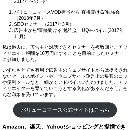
2017年〜の一部：
バリューコマースVOD担当から“直接聞ける”勉強会
（2018年7月）
SEOセミナー（2017年3月）
広告主から“直接聞ける”勉強会 UQモバイル(2017年
11月)
私は過去に、広告主と対話できるセミナーを複数回と、アフ
ィリエイト報酬を10万円にすることを目的にしたセミナー
に参加しました。
いずれもとても有用で広告主のウェブサイトからは捉えきれ
ないセールスポイントや、ウェブサイト運営上の集客のコツ
や便利ツールなど、細かくアドバイスいただけました。アフ
ィリエイターを育てていこうとする文化があるんだろう。そ
んな印象を受けています。
バリューコマース公式サイトはこちら
Amazon、楽天、Yahoo!ショッピングと提携でき