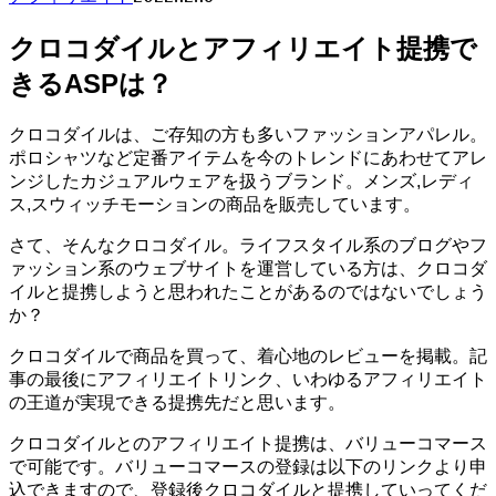
クロコダイルとアフィリエイト提携で
きるASPは？
クロコダイルは、ご存知の方も多いファッションアパレル。
ポロシャツなど定番アイテムを今のトレンドにあわせてアレ
ンジしたカジュアルウェアを扱うブランド。メンズ,レディ
ス,スウィッチモーションの商品を販売しています。
さて、そんなクロコダイル。ライフスタイル系のブログやフ
ァッション系のウェブサイトを運営している方は、クロコダ
イルと提携しようと思われたことがあるのではないでしょう
か？
クロコダイルで商品を買って、着心地のレビューを掲載。記
事の最後にアフィリエイトリンク、いわゆるアフィリエイト
の王道が実現できる提携先だと思います。
クロコダイルとのアフィリエイト提携は、バリューコマース
で可能です。バリューコマースの登録は以下のリンクより申
込できますので、登録後クロコダイルと提携していってくだ