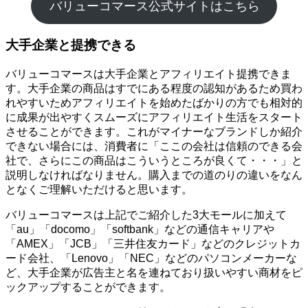
バリューコマース公式サイトはこちら
大手企業と提携できる
バリューコマースは大手企業とアフィリエイト提携できま
す。大手企業の商品はすでにある程度の認知があるため買わ
れやすいためアフィリエイトを始めたばかりの方でも相対的
に成果が出やすくスムーズにアフィリエイト生活をスタート
させることができます。これがマイナーなブランドしか紹介
できない場合には、消費者に「ここの会社は信頼のできる会
社で、さらにこの商品はこういうところが良くて・・・」と
説明しなければなりません。購入までの道のりの違いをなん
となくご理解いただけると思います。
バリューコマースは上記でご紹介した3大モールに加えて
「au」「docomo」「softbank」などの通信キャリアや
「AMEX」「JCB」「三井住友カード」などのクレジットカ
ード会社、「Lenovo」「NEC」などのパソコンメーカーな
ど、大手企業が広告主と名を連ねており扱いやすい商材をピ
ックアップすることができます。