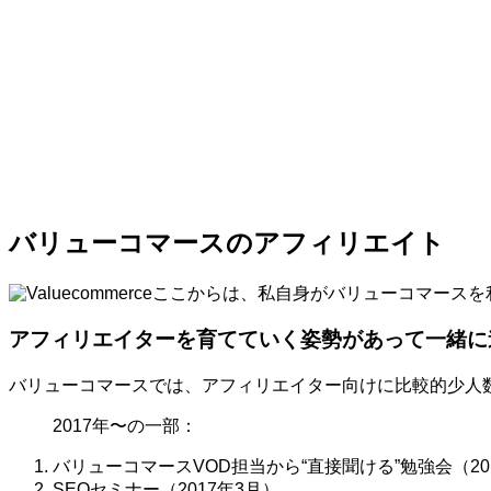
バリューコマースのアフィリエイト
ここからは、私自身がバリューコマースを
アフィリエイターを育てていく姿勢があって一緒に
バリューコマースでは、アフィリエイター向けに比較的少人
2017年〜の一部：
バリューコマースVOD担当から“直接聞ける”勉強会（20
SEOセミナー（2017年3月）