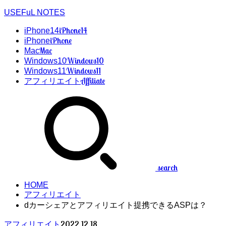
USEFuL NOTES
iPhone14
iPhone14
iPhone
iPhone
Mac
Mac
Windows10
Windows10
Windows11
Windows11
Affiliate
アフィリエイト
search
HOME
アフィリエイト
dカーシェアとアフィリエイト提携できるASPは？
2022.12.18
アフィリエイト