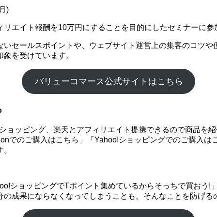
月)
ィリエイト報酬を10万円にすることを目的にしたセミナーに参
ないセールスポイントや、ウェブサイト運営上の集客のコツや
印象を受けています。
バリューコマース公式サイトはこちら
る
hoo!ショッピング、楽天とアフィリエイト提携できるので商品
onでのご購入はこちら」「Yahoo!ショッピングでのご購入
す。
ahoo!ショッピングでTポイント集めているからそっちで買お
分の成果にならなくなってしまうことも。そんなことを防げる