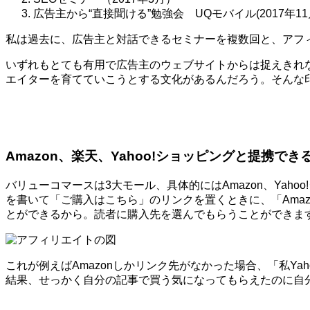
広告主から“直接聞ける”勉強会 UQモバイル(2017年11
私は過去に、広告主と対話できるセミナーを複数回と、アフ
いずれもとても有用で広告主のウェブサイトからは捉えきれ
エイターを育てていこうとする文化があるんだろう。そんな
Amazon、楽天、Yahoo!ショッピングと提携でき
バリューコマースは3大モール、具体的にはAmazon、Ya
を書いて「ご購入はこちら」のリンクを置くときに、「Amaz
とができるから。読者に購入先を選んでもらうことができま
これが例えばAmazonしかリンク先がなかった場合、「私Y
結果、せっかく自分の記事で買う気になってもらえたのに自