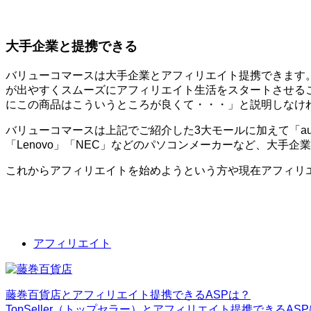
大手企業と提携できる
バリューコマースは大手企業とアフィリエイト提携できます
が出やすくスムーズにアフィリエイト生活をスタートさせる
にこの商品はこういうところが良くて・・・」と説明しなけ
バリューコマースは上記でご紹介した3大モールに加えて「au」
「Lenovo」「NEC」などのパソコンメーカーなど、大手
これからアフィリエイトを始めようという方や現在アフィリ
アフィリエイト
藤巻百貨店とアフィリエイト提携できるASPは？
TopSeller（トップセラー）とアフィリエイト提携できるAS