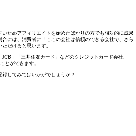
すいためアフィリエイトを始めたばかりの方でも相対的に成果
場合には、消費者に「ここの会社は信頼のできる会社で、さら
いただけると思います。
X」「JCB」「三井住友カード」などのクレジットカード会社、
ることができます。
登録してみてはいかがでしょうか？