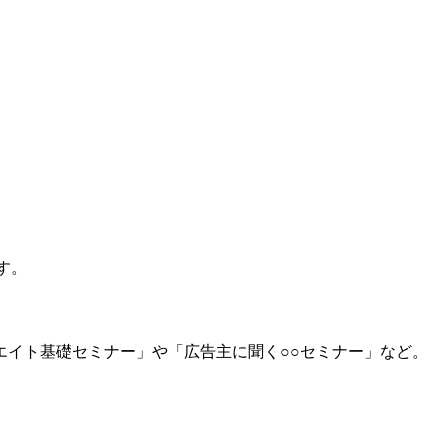
す。
イト基礎セミナー」や「広告主に聞く○○セミナー」など。