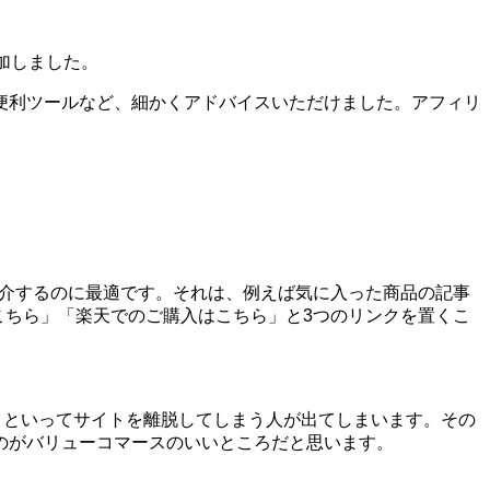
加しました。
便利ツールなど、細かくアドバイスいただけました。アフィリ
を紹介するのに最適です。それは、例えば気に入った商品の記事
はこちら」「楽天でのご購入はこちら」と3つのリンクを置くこ
う!」といってサイトを離脱してしまう人が出てしまいます。その
のがバリューコマースのいいところだと思います。