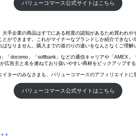
バリューコマース公式サイトはこちら
。大手企業の商品はすでにある程度の認知があるため買われや
ことができます。これがマイナーなブランドしか紹介できない
ればなりません。購入までの道のりの違いをなんとなくご理解
「docomo」「softbank」などの通信キャリアや「AME
企業が広告主と名を連ねており扱いやすい商材をピックアップす
エイターのみなさまも、バリューコマースのアフィリエイトに
バリューコマース公式サイトはこちら
Pは？