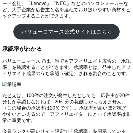
ード会社、「Lenovo」「NEC」などのパソコンメーカーな
ど、大手企業が広告主と名を連ねており扱いやすい商材をピ
ックアップすることができます。
バリューコマース公式サイトはこちら
承認率がわかる
バリューコマースでは、誰でもアフィリエイト広告の「承認
率」を確認することができます。承認率とは、発生したアフ
ィリエイト成果のうち承認（確定）される割合のことです。
たとえば、100件の注文が発生したとしても、広告主が20件
分しか承認しなければ、20件分の報酬しかもらえません。
（この場合の承認率は20％です）。承認率が高いほど稼ぎ
やすいといえるので、アフィリエイターにとって承認率は非
常に重要です。
会員ランクが高いサイト限定で「承認率」を開示している