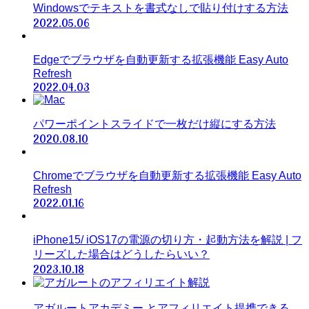
Windowsでテキストを書式なしで貼り付けする方法
2022.05.06
Edgeでブラウザを自動更新する拡張機能 Easy Auto
Refresh
2022.04.03
パワーポイントスライドで一枚だけ縦にする方法
2020.08.10
Chromeでブラウザを自動更新する拡張機能 Easy Auto
Refresh
2022.01.16
iPhone15/ iOS17の電源の切り方・起動方法を解説 | フ
リーズした場合はどうしたらいい？
2023.10.18
アガルートアカデミー とアフィリエイト提携できる