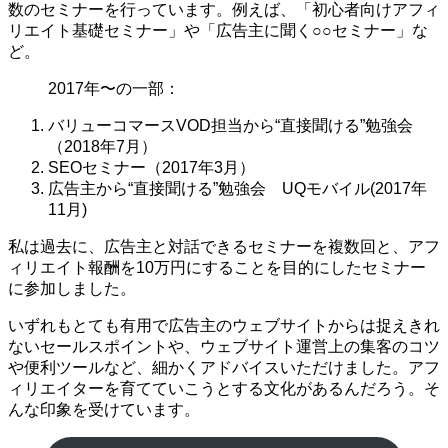
数のセミナーを行っています。例えば、「初心者向けアフィ
リエイト基礎セミナー」や「広告主に聞く○○セミナー」な
ど。
2017年〜の一部：
バリューコマースVOD担当から“直接聞ける”勉強会
（2018年7月）
SEOセミナー（2017年3月）
広告主から“直接聞ける”勉強会 UQモバイル(2017年
11月)
私は過去に、広告主と対話できるセミナーを複数回と、アフ
ィリエイト報酬を10万円にすることを目的にしたセミナー
に参加しました。
いずれもとても有用で広告主のウェブサイトからは捉えきれ
ないセールスポイントや、ウェブサイト運営上の集客のコツ
や便利ツールなど、細かくアドバイスいただけました。アフ
ィリエイターを育てていこうとする文化があるんだろう。そ
んな印象を受けています。