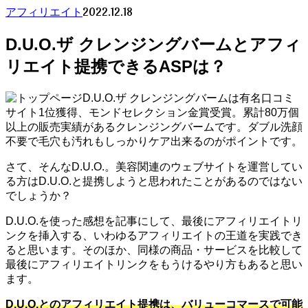
2022.12.18
アフィリエイト
D.U.O.ザ クレンジングバームとアフィ
リエイト提携できるASPは？
D.U.O.ザ クレンジングバームは有名口コミ
サイト1位獲得、モンドセレクション金賞受賞。累計80万個
以上の販売実績があるクレンジングバームです。ダブル洗顔
不要で毛穴も汚れもしっかりケア出来るのがポイントです。
さて、そんなD.U.O.。美容関連のウェブサイトを運営してい
る方はD.U.O.と提携しようと思われたことがあるのではない
でしょうか？
D.U.O.を使った感想を記事にして、最後にアフィリエイトリ
ンクを挿入する、いわゆるアフィリエイトの王道を実践でき
ると思います。そのほか、同様の商品・サービスを比較して
最後にアフィリエイトリンクをもうけるやり方もあると思い
ます。
D.U.O.とのアフィリエイト提携は、バリューコマースで可能