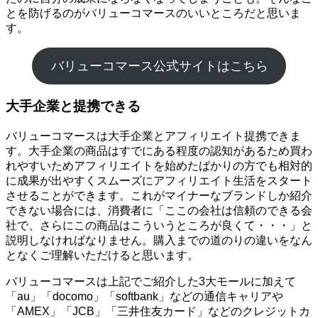
とを防げるのがバリューコマースのいいところだと思いま
す。
バリューコマース公式サイトはこちら
大手企業と提携できる
バリューコマースは大手企業とアフィリエイト提携できま
す。大手企業の商品はすでにある程度の認知があるため買わ
れやすいためアフィリエイトを始めたばかりの方でも相対的
に成果が出やすくスムーズにアフィリエイト生活をスタート
させることができます。これがマイナーなブランドしか紹介
できない場合には、消費者に「ここの会社は信頼のできる会
社で、さらにこの商品はこういうところが良くて・・・」と
説明しなければなりません。購入までの道のりの違いをなん
となくご理解いただけると思います。
バリューコマースは上記でご紹介した3大モールに加えて
「au」「docomo」「softbank」などの通信キャリアや
「AMEX」「JCB」「三井住友カード」などのクレジットカ