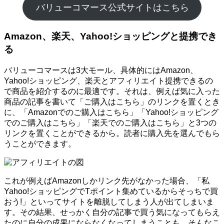
バリューコマース公式サイトはこちら
Amazon、楽天、Yahoo!ショッピングと提携でき
る
バリューコマースは3大モール、具体的にはAmazon、
Yahoo!ショッピング、楽天とアフィリエイト提携できるの
で商品を紹介するのに最適です。それは、例えば気に入った
商品の記事を書いて「ご購入はこちら」のリンクを置くとき
に、「Amazonでのご購入はこちら」「Yahoo!ショッピング
でのご購入はこちら」「楽天でのご購入はこちら」と3つの
リンクを置くことができるから。読者に購入先を選んでもら
うことができます。
これが例えばAmazonしかリンク先がなかった場合、「私
Yahoo!ショッピングでTポイント集めているからそっちで買
おう!」といってサイトを離脱してしまう人が出てしまいま
す。その結果、せっかく自分の記事で買う気になってもらえ
たのに自分の成果にならなくなってしまうことも。そんなこ