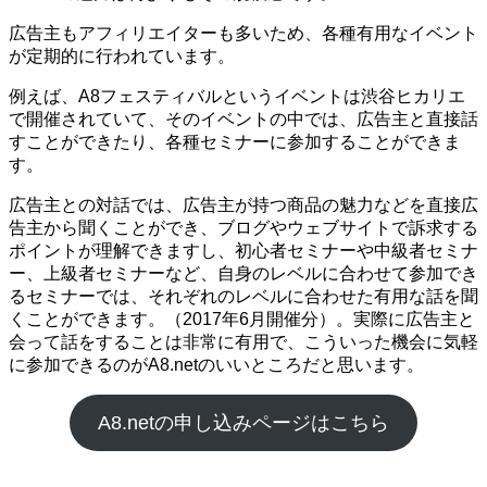
広告主もアフィリエイターも多いため、各種有用なイベント
が定期的に行われています。
例えば、A8フェスティバルというイベントは渋谷ヒカリエ
で開催されていて、そのイベントの中では、広告主と直接話
すことができたり、各種セミナーに参加することができま
す。
広告主との対話では、広告主が持つ商品の魅力などを直接広
告主から聞くことができ、ブログやウェブサイトで訴求する
ポイントが理解できますし、初心者セミナーや中級者セミナ
ー、上級者セミナーなど、自身のレベルに合わせて参加でき
るセミナーでは、それぞれのレベルに合わせた有用な話を聞
くことができます。（2017年6月開催分）。実際に広告主と
会って話をすることは非常に有用で、こういった機会に気軽
に参加できるのがA8.netのいいところだと思います。
A8.netの申し込みページはこちら