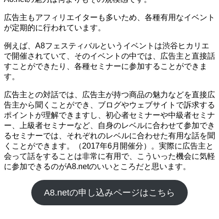
広告主もアフィリエイターも多いため、各種有用なイベント
が定期的に行われています。
例えば、A8フェスティバルというイベントは渋谷ヒカリエ
で開催されていて、そのイベントの中では、広告主と直接話
すことができたり、各種セミナーに参加することができま
す。
広告主との対話では、広告主が持つ商品の魅力などを直接広
告主から聞くことができ、ブログやウェブサイトで訴求する
ポイントが理解できますし、初心者セミナーや中級者セミナ
ー、上級者セミナーなど、自身のレベルに合わせて参加でき
るセミナーでは、それぞれのレベルに合わせた有用な話を聞
くことができます。（2017年6月開催分）。実際に広告主と
会って話をすることは非常に有用で、こういった機会に気軽
に参加できるのがA8.netのいいところだと思います。
A8.netの申し込みページはこちら