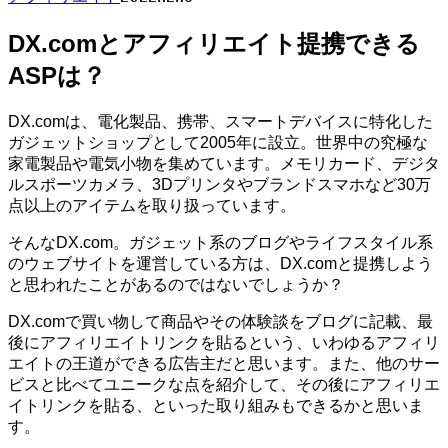
DX.comとアフィリエイト提携できる
ASPは？
DX.comは、電化製品、携帯、スマートデバイスに特化した
ガジェットショップとして2005年に設立。世界中の究極な
家電製品や電気小物を集めています。メモリカード、デジタ
ルスポーツカメラ、3Dプリンタやブランドスマホなど30万
点以上のアイテムを取り扱っています。
そんなDX.com。ガジェット系のブログやライフスタイル系
のウェブサイトを運営している方は、DX.comと提携しよう
と思われたことがあるのではないでしょうか？
DX.comで買い物して商品やその体験談をブログに記載、最
後にアフィリエイトリンクを貼るという、いわゆるアフィリ
エイトの王道ができる広告主だと思います。また、他のサー
ビスと比べてユニークな点を紹介して、その後にアフィリエ
イトリンクを貼る、といった取り組みもできるかと思いま
す。