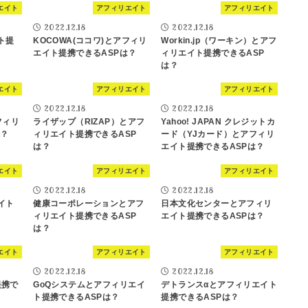
エイト
アフィリエイト
アフィリエイト
2022.12.18
2022.12.18
ト提
KOCOWA(ココワ)とアフィリ
Workin.jp（ワーキン）とアフ
エイト提携できるASPは？
ィリエイト提携できるASP
は？
エイト
アフィリエイト
アフィリエイト
2022.12.18
2022.12.18
フィリ
ライザップ（RIZAP）とアフ
Yahoo! JAPAN クレジットカ
は？
ィリエイト提携できるASP
ード（YJカード）とアフィリ
は？
エイト提携できるASPは？
エイト
アフィリエイト
アフィリエイト
2022.12.18
2022.12.18
エイト
健康コーポレーションとアフ
日本文化センターとアフィリ
ィリエイト提携できるASP
エイト提携できるASPは？
は？
エイト
アフィリエイト
アフィリエイト
2022.12.18
2022.12.18
提携で
GoQシステムとアフィリエイ
デトランスαとアフィリエイト
ト提携できるASPは？
提携できるASPは？