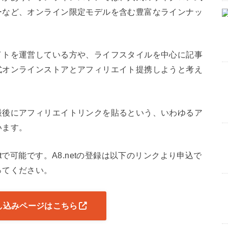
ーなど、オンライン限定モデルを含む豊富なラインナッ
イトを運営している方や、ライフスタイルを中心に記事
式オンラインストアとアフィリエイト提携しようと考え
最後にアフィリエイトリンクを貼るという、いわゆるア
います。
tで可能です。A8.netの登録は以下のリンクより申込で
ってください。
の申し込みページはこちら