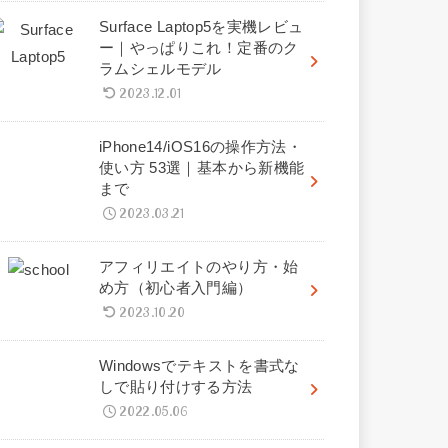
Surface Laptop5を実機レビュ
ー｜やっぱりこれ！定番のク
ラムシェルモデル
2023.12.01
iPhone14/iOS16の操作方法・
使い方 53選｜基本から新機能
まで
2023.03.21
アフィリエイトのやり方・始
め方（初心者入門編）
2023.10.20
Windowsでテキストを書式な
しで貼り付けする方法
2022.05.06