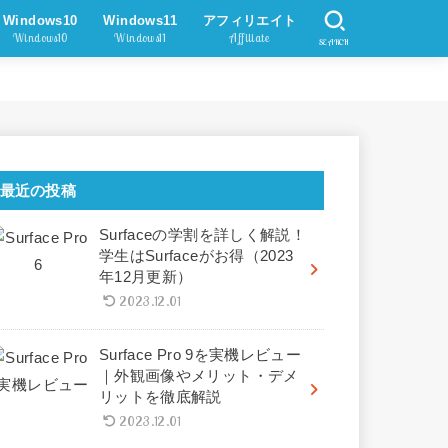
Windows10
Windows11
アフィリエイト
Windows10
Windows11
Affiliate
SEARCH
最近の投稿
Surfaceの学割を詳しく解説！
学生はSurfaceがお得（2023
年12月更新）
2023.12.01
Surface Pro 9を実機レビュー
｜外観画像やメリット・デメ
リットを徹底解説
2023.12.01