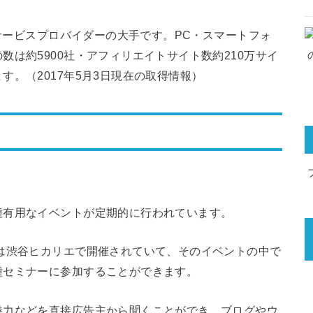
トサービスプロバイダーの大手です。PC・スマートフォ
は約5900社・アフィリエイトサイト数約210万サイ
。（2017年5月3日現在の取得情報）
種有用なイベントが定期的に行われています。
は渋谷ヒカリエで開催されていて、そのイベントの中で
種セミナーに参加することができます。
魅力などを直接広告主から聞くことができ、ブログやウ