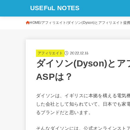
USEFuL NOTES
HOME
アフィリエイト
ダイソン(Dyson)とアフィリエイト提
2022.12.18
アフィリエイト
ダイソン(Dyson)
ASPは？
ダイソンは、イギリスに本拠を構える電気
した会社として知られていて、日本でも家
るブランドだと思います。
そんなダイソンには、公式オンラインスト