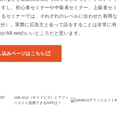
ますし、初心者セミナーや中級者セミナー、上級者セミ
きるセミナーでは、それぞれのレベルに合わせた有用な
開催分）。実際に広告主と会って話をすることは非常に有
A8.netのいいところだと思います。
の申し込みページはこちら
SP
side bizz（サイドビズ）とアフィ
リエイト提携できるASPは？