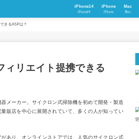
iPhone14
iPhone
Mac
iPhone14
iPhone
Mac
携できるASPは？
とアフィリエイト提携できる
機器メーカー。サイクロン式掃除機を初めて開発・製造
電量販店を中心に展開されていて、多くの人が知ってい
アがあり、オンラインストアでは、人気のサイクロン式