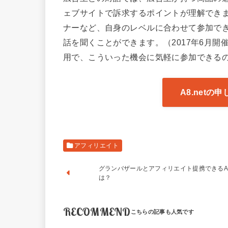
ェブサイトで訴求するポイントが理解でき
ナーなど、自身のレベルに合わせて参加で
話を聞くことができます。（2017年6月
用で、こういった機会に気軽に参加できるのが
A8.net
アフィリエイト
グランバザールとアフィリエイト提携できるA
は？
RECOMMEND