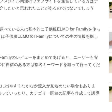
y。ライフスタイル関連のウェブサイトを運営している方は子
イトで紹介したいと思われたことがあるのではないでしょう
で調べている人は基本的に子供服ELMO for Familyを使っ
服ELMO for Familyについての生の情報を探し
 Familyのレビューをまとめてあげると、ユーザーも安
Oに自信のある方は指名キーワードを狙って行ってくだ
位に出やすくなかなか流入が見込めない場合もありま
狙っていったり、カテゴリー関連の記事を作成して誘導