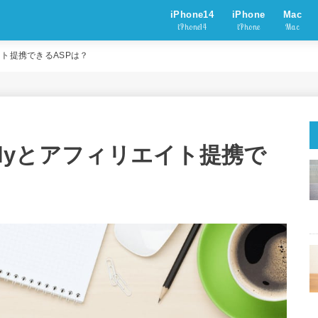
iPhone14
iPhone
Mac
iPhone14
iPhone
Mac
リエイト提携できるASPは？
amilyとアフィリエイト提携で