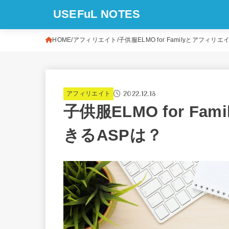
USEFuL NOTES
HOME
アフィリエイト
子供服ELMO for Familyとアフィ
2022.12.18
アフィリエイト
子供服ELMO for F
きるASPは？