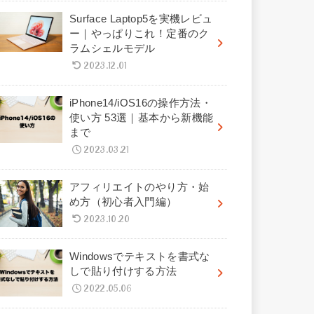
Surface Laptop5を実機レビュ
ー｜やっぱりこれ！定番のク
ラムシェルモデル
2023.12.01
iPhone14/iOS16の操作方法・
使い方 53選｜基本から新機能
まで
2023.03.21
アフィリエイトのやり方・始
め方（初心者入門編）
2023.10.20
Windowsでテキストを書式な
しで貼り付けする方法
2022.05.06