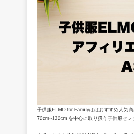
子供服ELMO for Familyははおすす
70cm~130cm を中心に取り扱う子供服