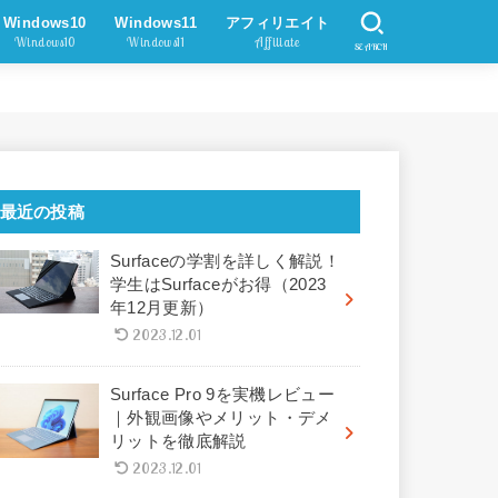
Windows10
Windows11
アフィリエイト
Windows10
Windows11
Affiliate
SEARCH
最近の投稿
Surfaceの学割を詳しく解説！
学生はSurfaceがお得（2023
年12月更新）
2023.12.01
Surface Pro 9を実機レビュー
｜外観画像やメリット・デメ
リットを徹底解説
2023.12.01