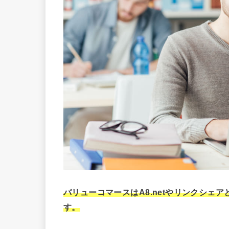
バリューコマースはA8.netやリンクシェ
す。