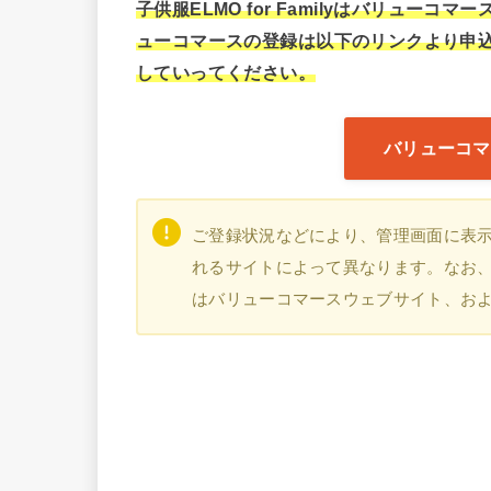
子供服ELMO for Familyはバリュ
ューコマースの登録は以下のリンクより申込でき
していってください。
バリューコマ
ご登録状況などにより、管理画面に表
れるサイトによって異なります。なお、本
はバリューコマースウェブサイト、お