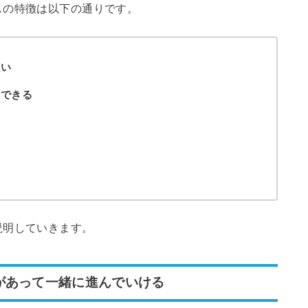
スの特徴は以下の通りです。
強い
携できる
説明していきます。
があって一緒に進んでいける