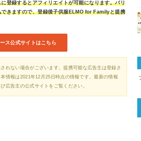
ーコマースに登録するとアフィリエイトが可能になります。バリ
ますので、登録後子供服ELMO for Familyと提携
ース公式サイトはこちら
示されない場合がございます。提携可能な広告主は登録さ
情報は2021年12月25日時点の情報です。最新の情報
よび広告主の公式サイトをご覧ください。