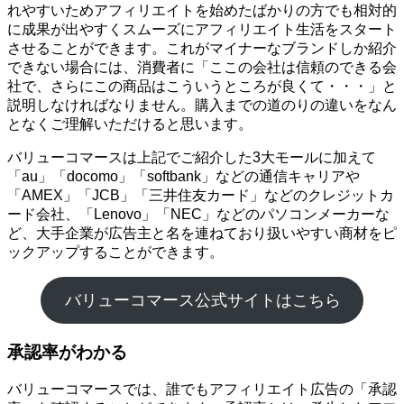
れやすいためアフィリエイトを始めたばかりの方でも相対的
に成果が出やすくスムーズにアフィリエイト生活をスタート
させることができます。これがマイナーなブランドしか紹介
できない場合には、消費者に「ここの会社は信頼のできる会
社で、さらにこの商品はこういうところが良くて・・・」と
説明しなければなりません。購入までの道のりの違いをなん
となくご理解いただけると思います。
バリューコマースは上記でご紹介した3大モールに加えて
「au」「docomo」「softbank」などの通信キャリアや
「AMEX」「JCB」「三井住友カード」などのクレジットカ
ード会社、「Lenovo」「NEC」などのパソコンメーカーな
ど、大手企業が広告主と名を連ねており扱いやすい商材をピ
ックアップすることができます。
バリューコマース公式サイトはこちら
承認率がわかる
バリューコマースでは、誰でもアフィリエイト広告の「承認