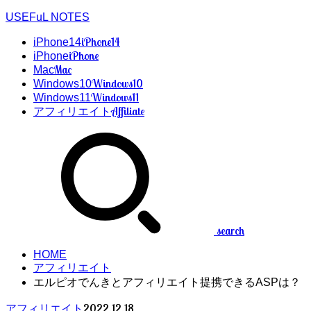
USEFuL NOTES
iPhone14
iPhone14
iPhone
iPhone
Mac
Mac
Windows10
Windows10
Windows11
Windows11
Affiliate
アフィリエイト
search
HOME
アフィリエイト
エルピオでんきとアフィリエイト提携できるASPは？
2022.12.18
アフィリエイト