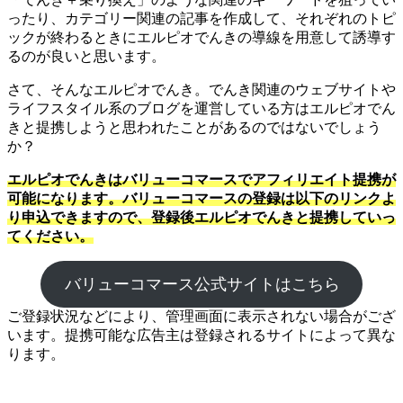
ったり、カテゴリー関連の記事を作成して、それぞれのトピ
ックが終わるときにエルピオでんきの導線を用意して誘導す
るのが良いと思います。
さて、そんなエルピオでんき。でんき関連のウェブサイトや
ライフスタイル系のブログを運営している方はエルピオでん
きと提携しようと思われたことがあるのではないでしょう
か？
エルピオでんきはバリューコマースでアフィリエイト提携が
可能になります。バリューコマースの登録は以下のリンクよ
り申込できますので、登録後エルピオでんきと提携していっ
てください。
バリューコマース公式サイトはこちら
ご登録状況などにより、管理画面に表示されない場合がござ
います。提携可能な広告主は登録されるサイトによって異な
ります。