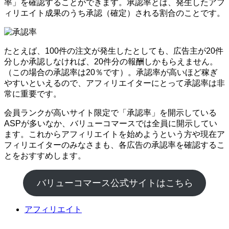
率」を確認することができます。承認率とは、発生したアフ
ィリエイト成果のうち承認（確定）される割合のことです。
たとえば、100件の注文が発生したとしても、広告主が20件
分しか承認しなければ、20件分の報酬しかもらえません。
（この場合の承認率は20％です）。承認率が高いほど稼ぎ
やすいといえるので、アフィリエイターにとって承認率は非
常に重要です。
会員ランクが高いサイト限定で「承認率」を開示している
ASPが多いなか、バリューコマースでは全員に開示してい
ます。これからアフィリエイトを始めようという方や現在ア
フィリエイターのみなさまも、各広告の承認率を確認するこ
とをおすすめします。
バリューコマース公式サイトはこちら
アフィリエイト