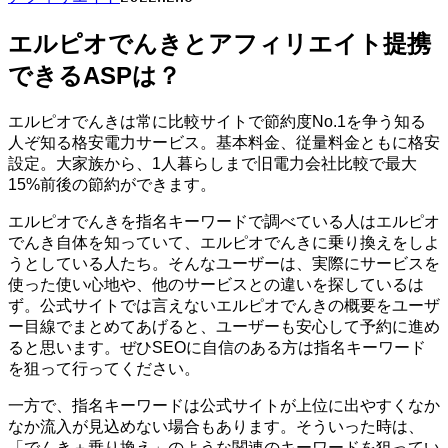
エルピオでんきとアフィリエイト提携
できるASPは？
エルピオでんきは常に比較サイトで節約度No.1を争う知る
人ぞ知る格安電力サービス。基本料金、従量料金ともに格安
設定。大家族から、1人暮らしまで旧電力会社比較で最大
15%前後の節約ができます。
エルピオでんきを指名キーワードで調べている人はエルピオ
でんき自体を知っていて、エルピオでんきに乗り換えをしよ
うとしている人たち。そんなユーザーは、実際にサービスを
使った使い心地や、他のサービスとの違いを探しているは
ず。公式サイトでは言えないエルピオでんきの概要をユーザ
ー目線でまとめてあげると、ユーザーも安心して予約に進め
ると思います。ぜひSEOに自信のある方は指名キーワード
を狙って行ってください。
一方で、指名キーワードは公式サイトが上位に出やすくなか
なか流入が見込めない場合もあります。そういった時は、
「でんき＋乗り換え」のような関連のキーワードを狙ってい