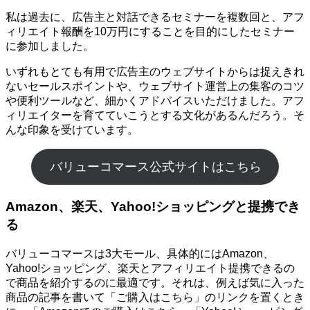
私は過去に、広告主と対話できるセミナーを複数回と、アフ
ィリエイト報酬を10万円にすることを目的にしたセミナー
に参加しました。
いずれもとても有用で広告主のウェブサイトからは捉えきれ
ないセールスポイントや、ウェブサイト運営上の集客のコツ
や便利ツールなど、細かくアドバイスいただけました。アフ
ィリエイターを育てていこうとする文化があるんだろう。そ
んな印象を受けています。
バリューコマース公式サイトはこちら
Amazon、楽天、Yahoo!ショッピングと提携でき
る
バリューコマースは3大モール、具体的にはAmazon、
Yahoo!ショッピング、楽天とアフィリエイト提携できるの
で商品を紹介するのに最適です。それは、例えば気に入った
商品の記事を書いて「ご購入はこちら」のリンクを置くとき