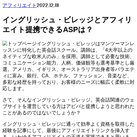
2022.12.18
アフィリエイト
イングリッシュ・ビレッジとアフィリ
エイト提携できるASPは？
イングリッシュ・ビレッジはマンツーマンレ
ッスンに特化した英会話スクール。講師は、「4大卒以上の
ネイティブな欧米人のみ」を採用。講師として必要な技術、
コミュニケーション能力、人柄、価値観等も選考基準とし厳
選。アメリカ、イギリス、オーストラリア出身者等バラエテ
ィに富み、銀行、CA、ホテル、ファッション、音楽など、
多彩な経歴を持っており、お客様のニーズに幅広く柔軟に対
応します。
さて、そんなイングリッシュ・ビレッジ。英会話関連のウェ
ブサイトを運営している方はアビバと提携しようと思われた
ことがあるのではないでしょうか？
イングリッシュ・ビレッジに通って効率よく資格を取得した
経験を記事にして、最後にアフィリエイトリンクを挿入す
る、いわゆるアフィリエイトの王道を実践できると思いま