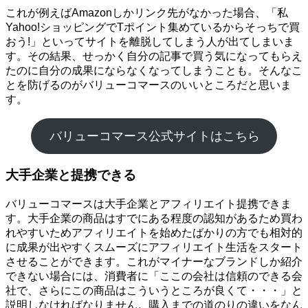
これが例えばAmazonしかリンク先がなかった場合、「私
Yahoo!ショッピングでTポイント集めているからそっちで買
おう!」といってサイトを離脱してしまう人が出てしまいま
す。その結果、せっかく自分の記事で買う気になってもらえ
たのに自分の成果にならなくなってしまうことも。そんなこ
とを防げるのがバリューコマースのいいところだと思いま
す。
バリューコマース公式サイトはこちら
大手企業と提携できる
バリューコマースは大手企業とアフィリエイト提携できま
す。大手企業の商品はすでにある程度の認知があるため買わ
れやすいためアフィリエイトを始めたばかりの方でも相対的
に成果が出やすくスムーズにアフィリエイト生活をスタート
させることができます。これがマイナーなブランドしか紹介
できない場合には、消費者に「ここの会社は信頼のできる会
社で、さらにこの商品はこういうところが良くて・・・」と
説明しなければなりません。購入までの道のりの違いをなん