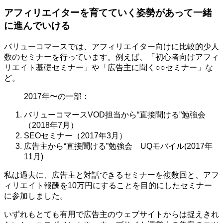
アフィリエイターを育てていく姿勢があって一緒
に進んでいける
バリューコマースでは、アフィリエイター向けに比較的少人
数のセミナーを行っています。例えば、「初心者向けアフィ
リエイト基礎セミナー」や「広告主に聞く○○セミナー」な
ど。
2017年〜の一部：
バリューコマースVOD担当から“直接聞ける”勉強会
（2018年7月）
SEOセミナー（2017年3月）
広告主から“直接聞ける”勉強会 UQモバイル(2017年
11月)
私は過去に、広告主と対話できるセミナーを複数回と、アフ
ィリエイト報酬を10万円にすることを目的にしたセミナー
に参加しました。
いずれもとても有用で広告主のウェブサイトからは捉えきれ