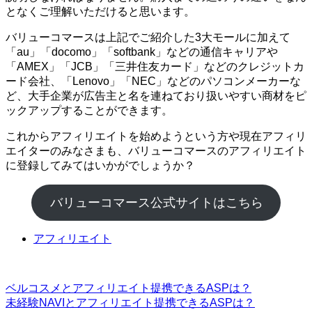
となくご理解いただけると思います。
バリューコマースは上記でご紹介した3大モールに加えて
「au」「docomo」「softbank」などの通信キャリアや
「AMEX」「JCB」「三井住友カード」などのクレジットカ
ード会社、「Lenovo」「NEC」などのパソコンメーカーな
ど、大手企業が広告主と名を連ねており扱いやすい商材をピ
ックアップすることができます。
これからアフィリエイトを始めようという方や現在アフィリ
エイターのみなさまも、バリューコマースのアフィリエイト
に登録してみてはいかがでしょうか？
バリューコマース公式サイトはこちら
アフィリエイト
ベルコスメとアフィリエイト提携できるASPは？
未経験NAVIとアフィリエイト提携できるASPは？