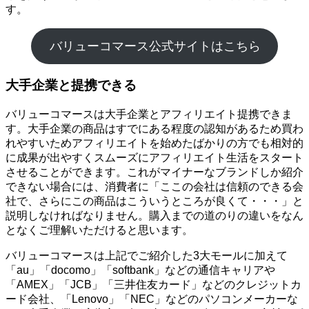
す。
バリューコマース公式サイトはこちら
大手企業と提携できる
バリューコマースは大手企業とアフィリエイト提携できま
す。大手企業の商品はすでにある程度の認知があるため買わ
れやすいためアフィリエイトを始めたばかりの方でも相対的
に成果が出やすくスムーズにアフィリエイト生活をスタート
させることができます。これがマイナーなブランドしか紹介
できない場合には、消費者に「ここの会社は信頼のできる会
社で、さらにこの商品はこういうところが良くて・・・」と
説明しなければなりません。購入までの道のりの違いをなん
となくご理解いただけると思います。
バリューコマースは上記でご紹介した3大モールに加えて
「au」「docomo」「softbank」などの通信キャリアや
「AMEX」「JCB」「三井住友カード」などのクレジットカ
ード会社、「Lenovo」「NEC」などのパソコンメーカーな