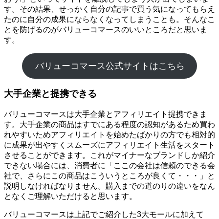
す。その結果、せっかく自分の記事で買う気になってもらえ
たのに自分の成果にならなくなってしまうことも。そんなこ
とを防げるのがバリューコマースのいいところだと思いま
す。
バリューコマース公式サイトはこちら
大手企業と提携できる
バリューコマースは大手企業とアフィリエイト提携できま
す。大手企業の商品はすでにある程度の認知があるため買わ
れやすいためアフィリエイトを始めたばかりの方でも相対的
に成果が出やすくスムーズにアフィリエイト生活をスタート
させることができます。これがマイナーなブランドしか紹介
できない場合には、消費者に「ここの会社は信頼のできる会
社で、さらにこの商品はこういうところが良くて・・・」と
説明しなければなりません。購入までの道のりの違いをなん
となくご理解いただけると思います。
バリューコマースは上記でご紹介した3大モールに加えて