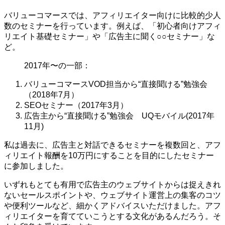
バリューコマースでは、アフィリエイター向けに比較的少人
数のセミナーを行っています。例えば、「初心者向けアフィ
リエイト基礎セミナー」や「広告主に聞く○○セミナー」な
ど。
2017年〜の一部：
バリューコマースVOD担当から“直接聞ける”勉強会
（2018年7月）
SEOセミナー（2017年3月）
広告主から“直接聞ける”勉強会 UQモバイル(2017年
11月)
私は過去に、広告主と対話できるセミナーを複数回と、アフ
ィリエイト報酬を10万円にすることを目的にしたセミナー
に参加しました。
いずれもとても有用で広告主のウェブサイトからは捉えきれ
ないセールスポイントや、ウェブサイト運営上の集客のコツ
や便利ツールなど、細かくアドバイスいただけました。アフ
ィリエイターを育てていこうとする文化があるんだろう。そ