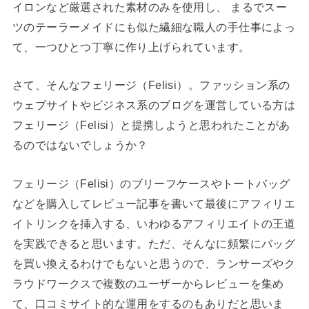
イロンなど厳選された素材のみを使用し、 まるでスー
ツのテーラーメイドにも似た繊細な職人の手仕事によっ
て、一つひとつ丁寧に作り上げられています。
さて、そんなフェリージ（Felisi）。ファッション系の
ウェブサイトやビジネス系のブログを運営している方は
フェリージ（Felisi）と提携しようと思われたことがあ
るのではないでしょうか？
フェリージ（Felisi）のブリーフケースやトートバッグ
などを購入してレビュー記事を書いて最後にアフィリエ
イトリンクを挿入する、いわゆるアフィリエイトの王道
を実践できると思います。ただ、そんなに頻繁にバッグ
を買い換えるわけでもないと思うので、ランサーズやク
ラウドワークスで複数のユーザーからレビューを集め
て、口コミサイト的な運用をするのもありだと思いま