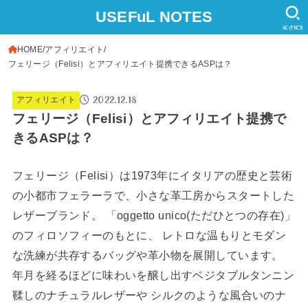
USEFuL NOTES
SEARCH
HOME
アフィリエイト
フェリージ（Felisi）とアフィリエイト提携できるASPは？
2022.12.18
アフィリエイト
フェリージ（Felisi）とアフィリエイト提携で
きるASPは？
フェリージ（Felisi）は1973年にイタリアの歴史と芸術
の小都市フェラーラで、小さな革工房からスタートした
レザーブランド。 「oggetto unico(ただひとつの存在)」
のフィロソフィーのもとに、 レトロな温もりとモダン
な洗練が共存するバッグや革小物を展開しています。
年月を経るほどに味わいを醸し出すベジタブルタンニン
鞣しのナチュラルレザーや シルクのような風合いのナ