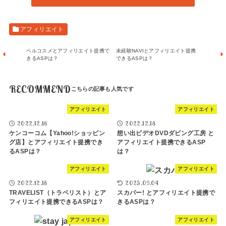
アフィリエイト
ベルコスメとアフィリエイト提携で
未経験NAVIとアフィリエイト提携
きるASPは？
できるASPは？
RECOMMEND
アフィリエイト
アフィリエイト
2022.12.18
2022.12.18
ケンコーコム【Yahoo!ショッピン
想い出ビデオDVDダビング工房 と
グ店】とアフィリエイト提携でき
アフィリエイト提携できるASP
るASPは？
は？
アフィリエイト
アフィリエイト
2022.12.18
2023.09.04
TRAVELIST（トラベリスト）とア
スカパー! とアフィリエイト提携で
フィリエイト提携できるASPは？
きるASPは？
アフィリエイト
アフィリエイト