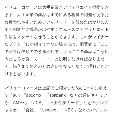
バリューコマースは大手企業とアフィリエイト提携でき
ます。大手企業の商品はすでにある程度の認知があるた
め買われやすいためアフィリエイトを始めたばかりの方
でも相対的に成果が出やすくスムーズにアフィリエイト
生活をスタートさせることができます。これがマイナー
なブランドしか紹介できない場合には、消費者に「ここ
の会社は信頼のできる会社で、さらにこの商品はこうい
うところが良くて・・・」と説明しなければなりませ
ん。購入までの道のりの違いをなんとなくご理解いただ
けると思います。
バリューコマースは上記でご紹介した3大モールに加え
て「au」「docomo」「softbank」などの通信キャリア
や「AMEX」「JCB」「三井住友カード」などのクレジ
ットカード会社、「Lenovo」「NEC」などのパソコン