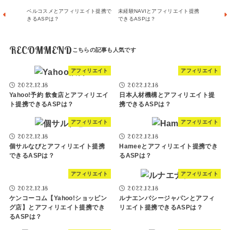
ベルコスメとアフィリエイト提携で
未経験NAVIとアフィリエイト提携
きるASPは？
できるASPは？
RECOMMEND
アフィリエイト
アフィリエイト
2022.12.18
2022.12.18
Yahoo!予約 飲食店とアフィリエイ
日本人材機構とアフィリエイト提
ト提携できるASPは？
携できるASPは？
アフィリエイト
アフィリエイト
2022.12.18
2022.12.18
個サルなびとアフィリエイト提携
Hameeとアフィリエイト提携でき
できるASPは？
るASPは？
アフィリエイト
アフィリエイト
2022.12.18
2022.12.18
ケンコーコム【Yahoo!ショッピン
ルナエンバシージャパンとアフィ
グ店】とアフィリエイト提携でき
リエイト提携できるASPは？
るASPは？