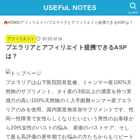
USEFuL NOTES
SEARCH
HOME
アフィリエイト
プエラリアとアフィリエイト提携できるASPは？
2022.12.18
アフィリエイト
プエラリアとアフィリエイト提携できるASP
は？
プエラリアは山下医院院長監修、ミャンマー産100%天
然物のサプリメント。タイ産の3倍以上の濃度を持つ実
感力の高い100%天然物のミ入手困難ャンマー産プエラ
リアのみを使用、国内製造無添加サプリメントです。性
同一性障害で女性らしくなりたいという男性のお客様か
ら20代女性のバストの悩み、産後のバストケア、そし
て最も高評価の更年期でお悩みの方たちからもリピート