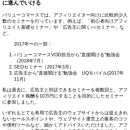
に進んでいける
バリューコマースでは、アフィリエイター向けに比較的少人
数のセミナーを行っています。例えば、「初心者向けアフィ
リエイト基礎セミナー」や「広告主に聞く○○セミナー」な
ど。
2017年〜の一部：
バリューコマースVOD担当から“直接聞ける”勉強会
（2018年7月）
SEOセミナー（2017年3月）
広告主から“直接聞ける”勉強会 UQモバイル(2017年
11月)
私は過去に、広告主と対話できるセミナーを複数回と、アフ
ィリエイト報酬を10万円にすることを目的にしたセミナー
に参加しました。
いずれもとても有用で広告主のウェブサイトからは捉えきれ
ないセールスポイントや、ウェブサイト運営上の集客のコツ
や便利ツールなど、細かくアドバイスいただけました。アフ