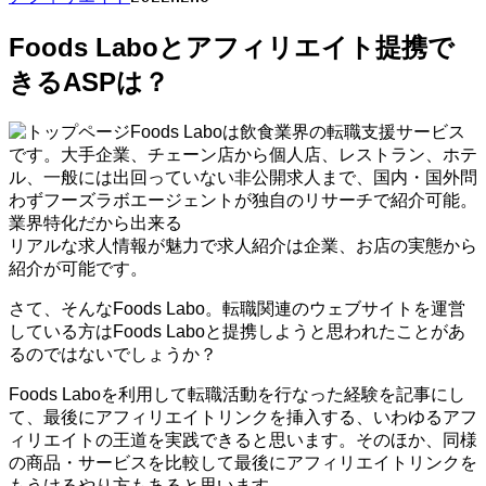
Foods Laboとアフィリエイト提携で
きるASPは？
Foods Laboは飲食業界の転職支援サービス
です。大手企業、チェーン店から個人店、レストラン、ホテ
ル、一般には出回っていない非公開求人まで、国内・国外問
わずフーズラボエージェントが独自のリサーチで紹介可能。
業界特化だから出来る
リアルな求人情報が魅力で求人紹介は企業、お店の実態から
紹介が可能です。
さて、そんなFoods Labo。転職関連のウェブサイトを運営
している方はFoods Laboと提携しようと思われたことがあ
るのではないでしょうか？
Foods Laboを利用して転職活動を行なった経験を記事にし
て、最後にアフィリエイトリンクを挿入する、いわゆるアフ
ィリエイトの王道を実践できると思います。そのほか、同様
の商品・サービスを比較して最後にアフィリエイトリンクを
もうけるやり方もあると思います。