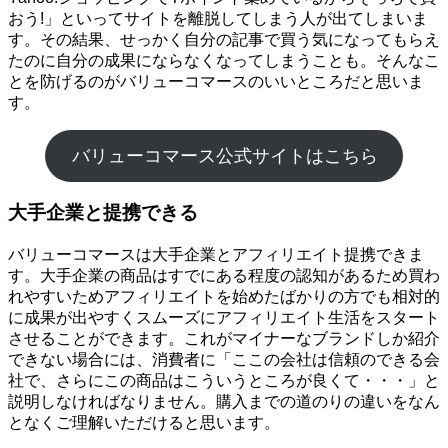
おう!」といってサイトを離脱してしまう人が出てしまいま
す。その結果、せっかく自分の記事で買う気になってもらえ
たのに自分の成果にならなくなってしまうことも。そんなこ
とを防げるのがバリューコマースのいいところだと思いま
す。
バリューコマース公式サイトはこちら
大手企業と提携できる
バリューコマースは大手企業とアフィリエイト提携できま
す。大手企業の商品はすでにある程度の認知があるため買わ
れやすいためアフィリエイトを始めたばかりの方でも相対的
に成果が出やすくスムーズにアフィリエイト生活をスタート
させることができます。これがマイナーなブランドしか紹介
できない場合には、消費者に「ここの会社は信頼のできる会
社で、さらにこの商品はこういうところが良くて・・・」と
説明しなければなりません。購入までの道のりの違いをなん
となくご理解いただけると思います。