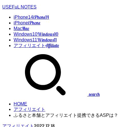
USEFuL NOTES
iPhone14
iPhone14
iPhone
iPhone
Mac
Mac
Windows10
Windows10
Windows11
Windows11
Affiliate
アフィリエイト
search
HOME
アフィリエイト
ふるさと本舗とアフィリエイト提携できるASPは？
2022.12.18
アフィリエイト