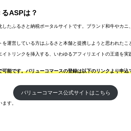
るASPは？
化したふるさと納税ポータルサイトです。ブランド和牛やカニ
トを運営している方はふるさと本舗と提携しようと思われたこ
エイトリンクを挿入する、いわゆるアフィリエイトの王道を実
。
で可能です。バリューコマースの登録は以下のリンクより申込
バリューコマース公式サイトはこちら
います。