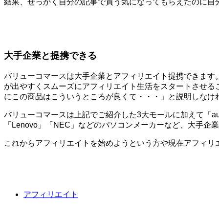
結果、せっかく自分の記事で買う気になってもらえたのに自
大手企業と提携できる
バリューコマースは大手企業とアフィリエイト提携できます
が出やすくスムーズにアフィリエイト生活をスタートさせる
にこの商品はこういうところが良くて・・・」と説明しなけ
バリューコマースは上記でご紹介した3大モールに加えて「au」
「Lenovo」「NEC」などのパソコンメーカーなど、大手
これからアフィリエイトを始めようという方や現在アフィリ
アフィリエイト