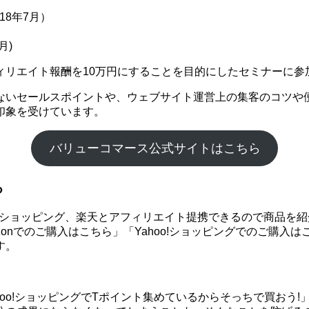
18年7月）
月)
ィリエイト報酬を10万円にすることを目的にしたセミナーに参
ないセールスポイントや、ウェブサイト運営上の集客のコツや
印象を受けています。
バリューコマース公式サイトはこちら
る
hoo!ショッピング、楽天とアフィリエイト提携できるので商品
onでのご購入はこちら」「Yahoo!ショッピングでのご購入
す。
ahoo!ショッピングでTポイント集めているからそっちで買お