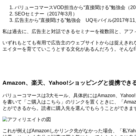
バリューコマースVOD担当から“直接聞ける”勉強会（20
SEOセミナー（2017年3月）
広告主から“直接聞ける”勉強会 UQモバイル(2017年11
私は過去に、広告主と対話できるセミナーを複数回と、アフ
いずれもとても有用で広告主のウェブサイトからは捉えきれ
エイターを育てていこうとする文化があるんだろう。そんな
Amazon、楽天、Yahoo!ショッピングと提携でき
バリューコマースは3大モール、具体的にはAmazon、Ya
を書いて「ご購入はこちら」のリンクを置くときに、「Amaz
とができるから。読者に購入先を選んでもらうことができま
これが例えばAmazonしかリンク先がなかった場合、「私Y