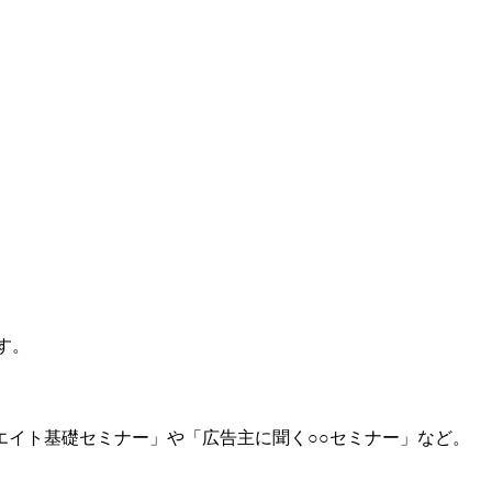
す。
イト基礎セミナー」や「広告主に聞く○○セミナー」など。