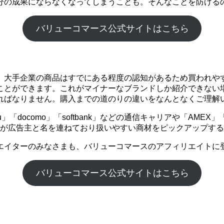
分の成果にならなくなってしまうことも。そんなことを防げる
バリューコマース公式サイトはこちら
。大手企業の商品はすでにある程度の認知があるため買われや
ことができます。これがマイナーなブランドしか紹介できない
ればなりません。購入までの道のりの違いをなんとなくご理解
「docomo」「softbank」などの通信キャリアや「AME
企業が広告主と名を連ねており扱いやすい商材をピックアップす
エイターのみなさまも、バリューコマースのアフィリエイトに
バリューコマース公式サイトはこちら