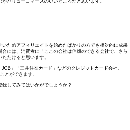
のがバリューコマースのいいところだと思います。
すいためアフィリエイトを始めたばかりの方でも相対的に成果
場合には、消費者に「ここの会社は信頼のできる会社で、さら
いただけると思います。
X」「JCB」「三井住友カード」などのクレジットカード会社、
ることができます。
登録してみてはいかがでしょうか？