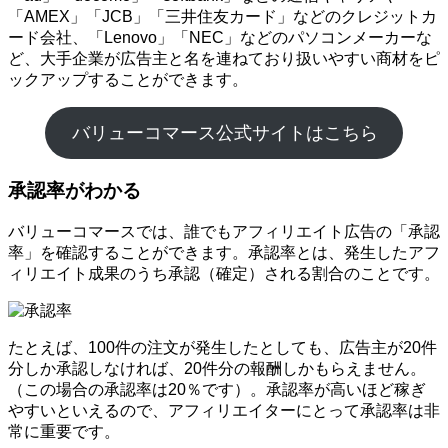
「AMEX」「JCB」「三井住友カード」などのクレジットカ
ード会社、「Lenovo」「NEC」などのパソコンメーカーな
ど、大手企業が広告主と名を連ねており扱いやすい商材をピ
ックアップすることができます。
バリューコマース公式サイトはこちら
承認率がわかる
バリューコマースでは、誰でもアフィリエイト広告の「承認
率」を確認することができます。承認率とは、発生したアフ
ィリエイト成果のうち承認（確定）される割合のことです。
たとえば、100件の注文が発生したとしても、広告主が20件
分しか承認しなければ、20件分の報酬しかもらえません。
（この場合の承認率は20％です）。承認率が高いほど稼ぎ
やすいといえるので、アフィリエイターにとって承認率は非
常に重要です。