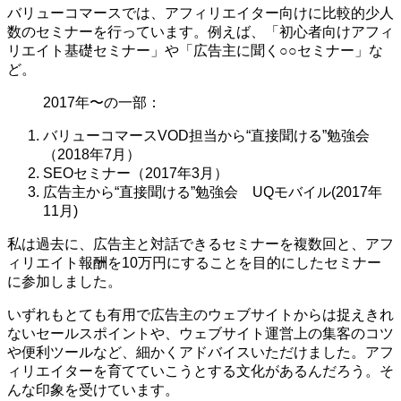
バリューコマースでは、アフィリエイター向けに比較的少人
数のセミナーを行っています。例えば、「初心者向けアフィ
リエイト基礎セミナー」や「広告主に聞く○○セミナー」な
ど。
2017年〜の一部：
バリューコマースVOD担当から“直接聞ける”勉強会
（2018年7月）
SEOセミナー（2017年3月）
広告主から“直接聞ける”勉強会 UQモバイル(2017年
11月)
私は過去に、広告主と対話できるセミナーを複数回と、アフ
ィリエイト報酬を10万円にすることを目的にしたセミナー
に参加しました。
いずれもとても有用で広告主のウェブサイトからは捉えきれ
ないセールスポイントや、ウェブサイト運営上の集客のコツ
や便利ツールなど、細かくアドバイスいただけました。アフ
ィリエイターを育てていこうとする文化があるんだろう。そ
んな印象を受けています。