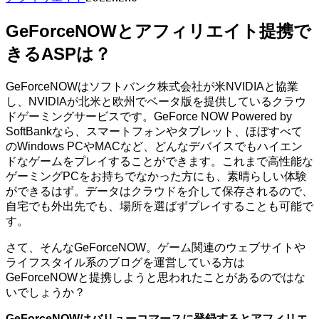
GeForceNOWとアフィリエイト提携で
きるASPは？
GeForceNOWはソフトバンク株式会社が米NVIDIAと協業
し、NVIDIAが北米と欧州でベータ版を提供しているクラウ
ドゲーミングサービスです。GeForce NOW Powered by
SoftBankなら、スマートフォンやタブレット、ほぼすべて
のWindows PCやMACなど、どんなデバイスでもハイエン
ドなゲームをプレイすることができます。これまで高性能な
ゲーミングPCをお持ちでなかった方にも、素晴らしい体験
ができるはず。データはクラウドを介して保存されるので、
自宅でも外出先でも、場所を選ばずプレイすることも可能で
す。
さて、そんなGeForceNOW。ゲーム関連のウェブサイトや
ライフスタイル系のブログを運営している方は
GeForceNOWと提携しようと思われたことがあるのではな
いでしょうか？
GeForceNOWはバリューコマースに登録するとアフィリエ