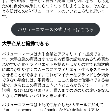
す。その結果、せっかく自分の記事で買う気になってもらえ
たのに自分の成果にならなくなってしまうことも。そんなこ
とを防げるのがバリューコマースのいいところだと思いま
す。
バリューコマース公式サイトはこちら
大手企業と提携できる
バリューコマースは大手企業とアフィリエイト提携できま
す。大手企業の商品はすでにある程度の認知があるため買わ
れやすいためアフィリエイトを始めたばかりの方でも相対的
に成果が出やすくスムーズにアフィリエイト生活をスタート
させることができます。これがマイナーなブランドしか紹介
できない場合には、消費者に「ここの会社は信頼のできる会
社で、さらにこの商品はこういうところが良くて・・・」と
説明しなければなりません。購入までの道のりの違いをなん
となくご理解いただけると思います。
バリューコマースは上記でご紹介した3大モールに加えて
「au」「docomo」「softbank」などの通信キャリアや