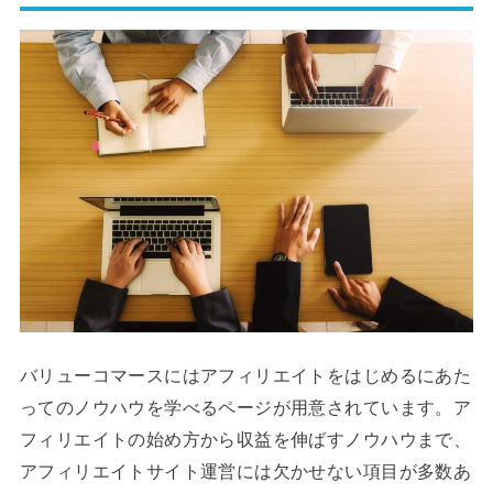
バリューコマースにはアフィリエイトをはじめるにあた
ってのノウハウを学べるページが用意されています。ア
フィリエイトの始め方から収益を伸ばすノウハウまで、
アフィリエイトサイト運営には欠かせない項目が多数あ