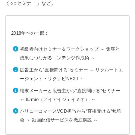
く○○セミナー」など。
2018年〜の一部：
初級者向けセミナー＆ワークショップ ～ 集客と
成果につながるコンテンツ作成術 ～
広告主から“直接聞ける”セミナー ～ リクルートエ
ージェント・リクナビNEXT ～
端末メーカーと広告主から“直接聞ける”セミナー
～ IIJmio（アイアイジェイミオ） ～
バリューコマースVOD担当から“直接聞ける”勉強
会 ～ 動画配信サービスを徹底解説 ～