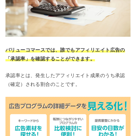
バリューコマースでは、誰でもアフィリエイト広告の
「承認率」を確認することができます。
承認率とは、発生したアフィリエイト成果のうち承認
（確定）される割合のことです。