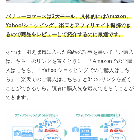
バリューコマースは3大モール、具体的にはAmazon、
Yahoo!ショッピング、楽天とアフィリエイト提携でき
るので商品をレビューして紹介するのに最適です。
それは、例えば気に入った商品の記事を書いて「ご購入
はこちら」のリンクを置くときに、「Amazonでのご購
入はこちら」「Yahoo!ショッピングでのご購入はこち
ら」「楽天でのご購入はこちら」と3つのリンクを置く
ことができるから。読者に購入先を選んでもらうことが
できます。