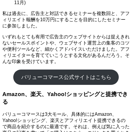
11月)
私は過去に、広告主と対話できるセミナーを複数回と、アフ
ィリエイト報酬を10万円にすることを目的にしたセミナー
に参加しました。
いずれもとても有用で広告主のウェブサイトからは捉えきれ
ないセールスポイントや、ウェブサイト運営上の集客のコツ
や便利ツールなど、細かくアドバイスいただけました。アフ
ィリエイターを育てていこうとする文化があるんだろう。そ
んな印象を受けています。
バリューコマース公式サイトはこちら
Amazon、楽天、Yahoo!ショッピングと提携でき
る
バリューコマースは3大モール、具体的にはAmazon、
Yahoo!ショッピング、楽天とアフィリエイト提携できるの
で商品を紹介するのに最適です。それは、例えば気に入った