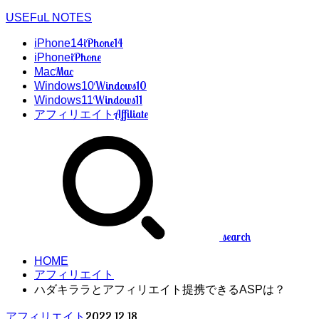
USEFuL NOTES
iPhone14
iPhone14
iPhone
iPhone
Mac
Mac
Windows10
Windows10
Windows11
Windows11
Affiliate
アフィリエイト
search
HOME
アフィリエイト
ハダキララとアフィリエイト提携できるASPは？
2022.12.18
アフィリエイト