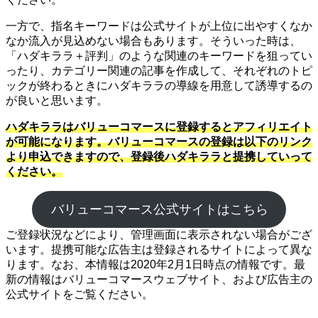
一方で、指名キーワードは公式サイトが上位に出やすくなか
なか流入が見込めない場合もあります。そういった時は、
「ハダキララ＋評判」のような関連のキーワードを狙ってい
ったり、カテゴリー関連の記事を作成して、それぞれのトピ
ックが終わるときにハダキララの導線を用意して誘導するの
が良いと思います。
ハダキララはバリューコマースに登録するとアフィリエイト
が可能になります。バリューコマースの登録は以下のリンク
より申込できますので、登録後ハダキララと提携していって
ください。
バリューコマース公式サイトはこちら
ご登録状況などにより、管理画面に表示されない場合がござ
います。提携可能な広告主は登録されるサイトによって異な
ります。なお、本情報は2020年2月1日時点の情報です。最
新の情報はバリューコマースウェブサイト、および広告主の
公式サイトをご覧ください。