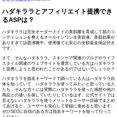
ハダキララとアフィリエイト提携でき
るASPは？
ハダキララは完全オーダーメイドの美肌菌を育成して肌のコ
ンディションを整えるオールインワン生美容液。美肌効果が
ありすぎて話題沸騰中。使用後でも安心の全額返金保証付き
です。
さて、そんなハダキララ。スキンケア関連のブログやライフ
スタイル関連のウェブサイトを運営している方はハダキララ
と提携しようと思われたことがあるのではないでしょうか？
ハダキララを指名キーワードで調べている人はハダキララ自
体を知っていて、ハダキララを使ってみたいと思っている人
たち。そんな方々には実際にハダキララを使った感想や他の
商品との違いを探していたりしているはず。公式サイトでは
言えないハダキララを使うメリットをユーザー目線でまとめ
てあげると、ユーザーも安心して登録に進めると思います。
ぜひSEOに自信のある方は指名キーワードを狙って行って
ください。