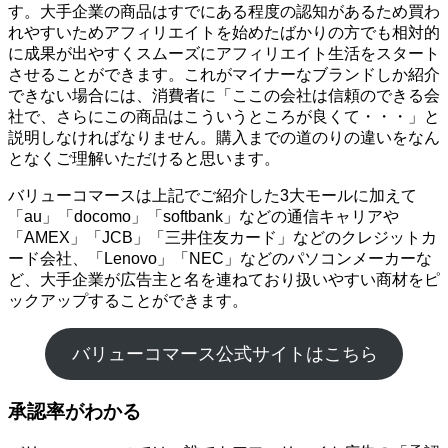
す。大手企業の商品はすでにある程度の認知があるため買わ
れやすいためアフィリエイトを始めたばかりの方でも相対的
に成果が出やすくスムーズにアフィリエイト生活をスタート
させることができます。これがマイナーなブランドしか紹介
できない場合には、消費者に「ここの会社は信頼のできる会
社で、さらにこの商品はこういうところが良くて・・・」と
説明しなければなりません。購入までの道のりの違いをなん
となくご理解いただけると思います。
バリューコマースは上記でご紹介した3大モールに加えて
「au」「docomo」「softbank」などの通信キャリアや
「AMEX」「JCB」「三井住友カード」などのクレジットカ
ード会社、「Lenovo」「NEC」などのパソコンメーカーな
ど、大手企業が広告主と名を連ねており扱いやすい商材をピ
ックアップすることができます。
バリューコマース公式サイトはこちら
承認率がわかる