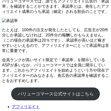
バリューコマースでは、誰でもアフィリエイト広告の「承認
率」を確認することができます。承認率とは、発生したアフ
ィリエイト成果のうち承認（確定）される割合のことです。
たとえば、100件の注文が発生したとしても、広告主が20件
分しか承認しなければ、20件分の報酬しかもらえません。
（この場合の承認率は20％です）。承認率が高いほど稼ぎ
やすいといえるので、アフィリエイターにとって承認率は非
常に重要です。
会員ランクが高いサイト限定で「承認率」を開示している
ASPが多いなか、バリューコマースでは全員に開示してい
ます。これからアフィリエイトを始めようという方や現在ア
フィリエイターのみなさまも、各広告の承認率を確認するこ
とをおすすめします。
バリューコマース公式サイトはこちら
アフィリエイト