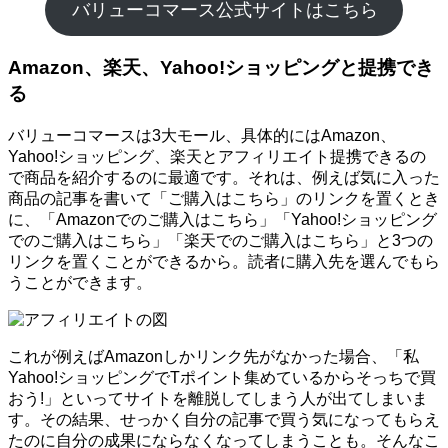
バリューコマース公式サイトはこちら
Amazon、楽天、Yahoo!ショッピングと提携でき
る
バリューコマースは3大モール、具体的にはAmazon、
Yahoo!ショッピング、楽天とアフィリエイト提携できるの
で商品を紹介するのに最適です。それは、例えば気に入った
商品の記事を書いて「ご購入はこちら」のリンクを置くとき
に、「Amazonでのご購入はこちら」「Yahoo!ショッピング
でのご購入はこちら」「楽天でのご購入はこちら」と3つの
リンクを置くことができるから。読者に購入先を選んでもら
うことができます。
これが例えばAmazonしかリンク先がなかった場合、「私
Yahoo!ショッピングでTポイント集めているからそっちで買
おう!」といってサイトを離脱してしまう人が出てしまいま
す。その結果、せっかく自分の記事で買う気になってもらえ
たのに自分の成果にならなくなってしまうことも。そんなこ