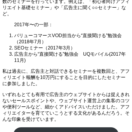
数のセミナーを行っています。例えば、「初心者向けアフィ
リエイト基礎セミナー」や「広告主に聞く○○セミナー」な
ど。
2017年〜の一部：
バリューコマースVOD担当から“直接聞ける”勉強会
（2018年7月）
SEOセミナー（2017年3月）
広告主から“直接聞ける”勉強会 UQモバイル(2017年
11月)
私は過去に、広告主と対話できるセミナーを複数回と、アフ
ィリエイト報酬を10万円にすることを目的にしたセミナー
に参加しました。
いずれもとても有用で広告主のウェブサイトからは捉えきれ
ないセールスポイントや、ウェブサイト運営上の集客のコツ
や便利ツールなど、細かくアドバイスいただけました。アフ
ィリエイターを育てていこうとする文化があるんだろう。そ
んな印象を受けています。