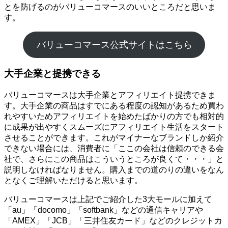
とを防げるのがバリューコマースのいいところだと思いま
す。
バリューコマース公式サイトはこちら
大手企業と提携できる
バリューコマースは大手企業とアフィリエイト提携できま
す。大手企業の商品はすでにある程度の認知があるため買わ
れやすいためアフィリエイトを始めたばかりの方でも相対的
に成果が出やすくスムーズにアフィリエイト生活をスタート
させることができます。これがマイナーなブランドしか紹介
できない場合には、消費者に「ここの会社は信頼のできる会
社で、さらにこの商品はこういうところが良くて・・・」と
説明しなければなりません。購入までの道のりの違いをなん
となくご理解いただけると思います。
バリューコマースは上記でご紹介した3大モールに加えて
「au」「docomo」「softbank」などの通信キャリアや
「AMEX」「JCB」「三井住友カード」などのクレジットカ