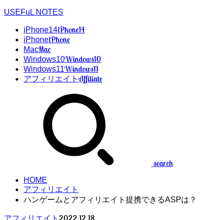
USEFuL NOTES
iPhone14
iPhone14
iPhone
iPhone
Mac
Mac
Windows10
Windows10
Windows11
Windows11
Affiliate
アフィリエイト
search
HOME
アフィリエイト
ハンゲームとアフィリエイト提携できるASPは？
2022.12.18
アフィリエイト