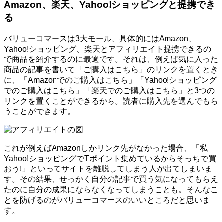
Amazon、楽天、Yahoo!ショッピングと提携でき
る
バリューコマースは3大モール、具体的にはAmazon、
Yahoo!ショッピング、楽天とアフィリエイト提携できるの
で商品を紹介するのに最適です。それは、例えば気に入った
商品の記事を書いて「ご購入はこちら」のリンクを置くとき
に、「Amazonでのご購入はこちら」「Yahoo!ショッピング
でのご購入はこちら」「楽天でのご購入はこちら」と3つの
リンクを置くことができるから。読者に購入先を選んでもら
うことができます。
これが例えばAmazonしかリンク先がなかった場合、「私
Yahoo!ショッピングでTポイント集めているからそっちで買
おう!」といってサイトを離脱してしまう人が出てしまいま
す。その結果、せっかく自分の記事で買う気になってもらえ
たのに自分の成果にならなくなってしまうことも。そんなこ
とを防げるのがバリューコマースのいいところだと思いま
す。