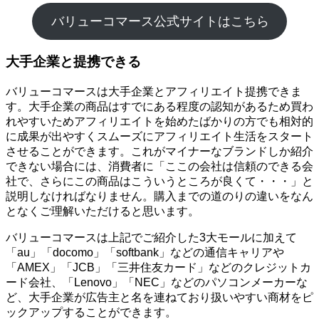
バリューコマース公式サイトはこちら
大手企業と提携できる
バリューコマースは大手企業とアフィリエイト提携できま
す。大手企業の商品はすでにある程度の認知があるため買わ
れやすいためアフィリエイトを始めたばかりの方でも相対的
に成果が出やすくスムーズにアフィリエイト生活をスタート
させることができます。これがマイナーなブランドしか紹介
できない場合には、消費者に「ここの会社は信頼のできる会
社で、さらにこの商品はこういうところが良くて・・・」と
説明しなければなりません。購入までの道のりの違いをなん
となくご理解いただけると思います。
バリューコマースは上記でご紹介した3大モールに加えて
「au」「docomo」「softbank」などの通信キャリアや
「AMEX」「JCB」「三井住友カード」などのクレジットカ
ード会社、「Lenovo」「NEC」などのパソコンメーカーな
ど、大手企業が広告主と名を連ねており扱いやすい商材をピ
ックアップすることができます。