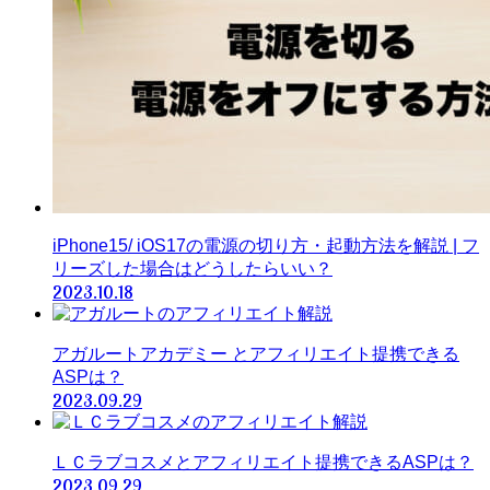
iPhone15/ iOS17の電源の切り方・起動方法を解説 | フ
リーズした場合はどうしたらいい？
2023.10.18
アガルートアカデミー とアフィリエイト提携できる
ASPは？
2023.09.29
ＬＣラブコスメとアフィリエイト提携できるASPは？
2023.09.29