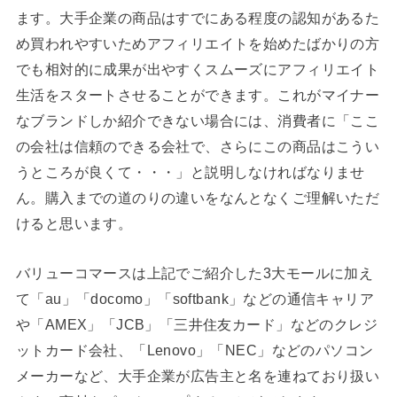
ます。大手企業の商品はすでにある程度の認知があるた
め買われやすいためアフィリエイトを始めたばかりの方
でも相対的に成果が出やすくスムーズにアフィリエイト
生活をスタートさせることができます。これがマイナー
なブランドしか紹介できない場合には、消費者に「ここ
の会社は信頼のできる会社で、さらにこの商品はこうい
うところが良くて・・・」と説明しなければなりませ
ん。購入までの道のりの違いをなんとなくご理解いただ
けると思います。
バリューコマースは上記でご紹介した3大モールに加え
て「au」「docomo」「softbank」などの通信キャリア
や「AMEX」「JCB」「三井住友カード」などのクレジ
ットカード会社、「Lenovo」「NEC」などのパソコン
メーカーなど、大手企業が広告主と名を連ねており扱い