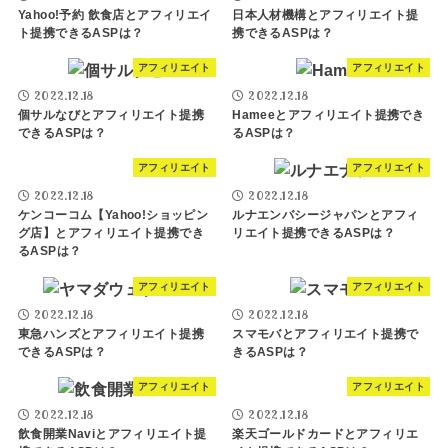
Yahoo!予約 飲食店とアフィリエイ
日本人材機構とアフィリエイト提
ト提携できるASPは？
携できるASPは？
アフィリエイト
アフィリエイト
2022.12.18
2022.12.18
個サルなびとアフィリエイト提携
Hameeとアフィリエイト提携でき
できるASPは？
るASPは？
アフィリエイト
アフィリエイト
2022.12.18
2022.12.18
ケンコーコム【Yahoo!ショッピン
ルナエンバシージャパンとアフィ
グ店】とアフィリエイト提携でき
リエイト提携できるASPは？
るASPは？
アフィリエイト
アフィリエイト
2022.12.18
2022.12.18
東急ハンズとアフィリエイト提携
スマモバとアフィリエイト提携で
できるASPは？
きるASPは？
アフィリエイト
アフィリエイト
2022.12.18
2022.12.18
飲食開業Naviとアフィリエイト提
楽天ゴールドカードとアフィリエ