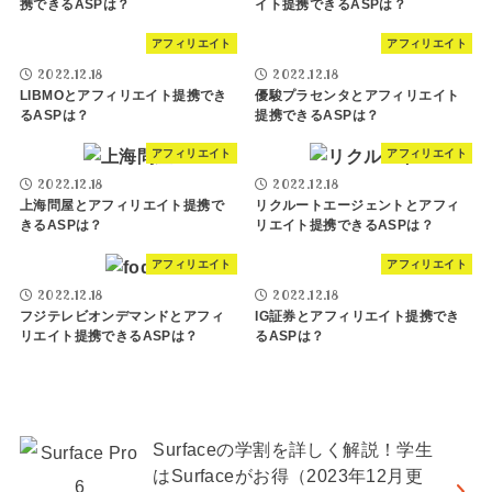
携できるASPは？
イト提携できるASPは？
アフィリエイト
アフィリエイト
2022.12.18
2022.12.18
LIBMOとアフィリエイト提携でき
優駿プラセンタとアフィリエイト
るASPは？
提携できるASPは？
アフィリエイト
アフィリエイト
2022.12.18
2022.12.18
上海問屋とアフィリエイト提携で
リクルートエージェントとアフィ
きるASPは？
リエイト提携できるASPは？
アフィリエイト
アフィリエイト
2022.12.18
2022.12.18
フジテレビオンデマンドとアフィ
IG証券とアフィリエイト提携でき
リエイト提携できるASPは？
るASPは？
Surfaceの学割を詳しく解説！学生
はSurfaceがお得（2023年12月更