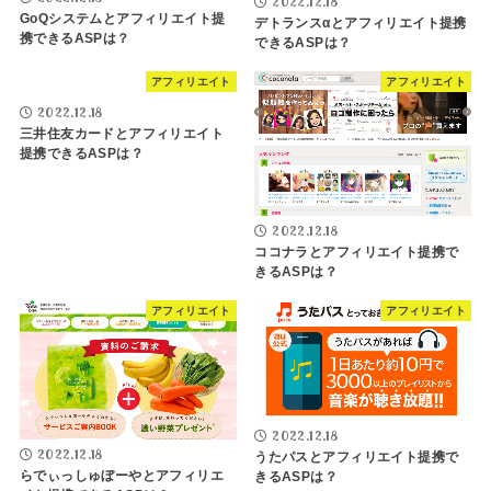
2022.12.18
GoQシステムとアフィリエイト提
デトランスαとアフィリエイト提携
携できるASPは？
できるASPは？
アフィリエイト
アフィリエイト
2022.12.18
三井住友カードとアフィリエイト
提携できるASPは？
2022.12.18
ココナラとアフィリエイト提携で
きるASPは？
アフィリエイト
アフィリエイト
2022.12.18
2022.12.18
うたパスとアフィリエイト提携で
らでぃっしゅぼーやとアフィリエ
きるASPは？