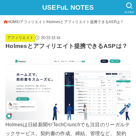
USEFuL NOTES
SEARCH
HOME
アフィリエイト
Holmesとアフィリエイト提携できるASPは？
2022.12.18
アフィリエイト
Holmesとアフィリエイト提携できるASPは？
Holmesは日経新聞やTechCrunchでも注目のリーガルテ
ックサービス。契約書の作成、締結、管理など、 契約