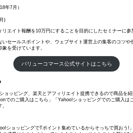
18年7月）
月)
ィリエイト報酬を10万円にすることを目的にしたセミナーに参
ないセールスポイントや、ウェブサイト運営上の集客のコツや
印象を受けています。
バリューコマース公式サイトはこちら
る
hoo!ショッピング、楽天とアフィリエイト提携できるので商品
onでのご購入はこちら」「Yahoo!ショッピングでのご購入
す。
ahoo!ショッピングでTポイント集めているからそっちで買お