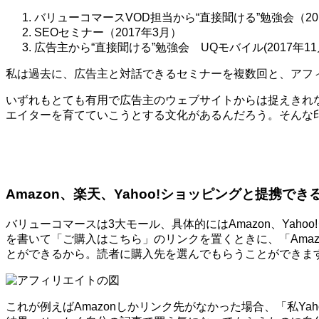
バリューコマースVOD担当から“直接聞ける”勉強会（20
SEOセミナー（2017年3月）
広告主から“直接聞ける”勉強会 UQモバイル(2017年11
私は過去に、広告主と対話できるセミナーを複数回と、アフ
いずれもとても有用で広告主のウェブサイトからは捉えきれ
エイターを育てていこうとする文化があるんだろう。そんな
Amazon、楽天、Yahoo!ショッピングと提携でき
バリューコマースは3大モール、具体的にはAmazon、Ya
を書いて「ご購入はこちら」のリンクを置くときに、「Amaz
とができるから。読者に購入先を選んでもらうことができま
これが例えばAmazonしかリンク先がなかった場合、「私Y