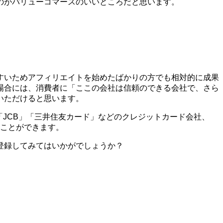
のがバリューコマースのいいところだと思います。
すいためアフィリエイトを始めたばかりの方でも相対的に成果
場合には、消費者に「ここの会社は信頼のできる会社で、さら
いただけると思います。
X」「JCB」「三井住友カード」などのクレジットカード会社、
ることができます。
登録してみてはいかがでしょうか？