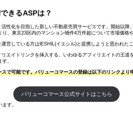
携できるASPは？
視化・活性化を目指した新しい不動産売買サービスです。開始以降、
より、東京23区内のマンション物件4万件超について市場価格
トを運営している方はIESHIL(イエシル)と提携しようと思われ
にアフィリエイトリンクを挿入する、いわゆるアフィリエイトの王
ます。
マースで可能です。バリューコマースの登録は以下のリンクより申込
バリューコマース公式サイトはこちら
います。