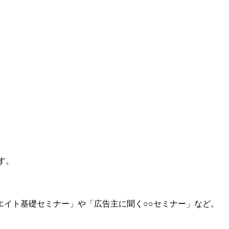
す。
イト基礎セミナー」や「広告主に聞く○○セミナー」など。