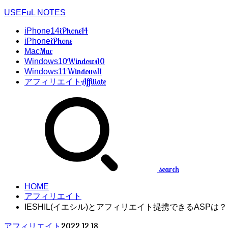
USEFuL NOTES
iPhone14
iPhone14
iPhone
iPhone
Mac
Mac
Windows10
Windows10
Windows11
Windows11
Affiliate
アフィリエイト
search
HOME
アフィリエイト
IESHIL(イエシル)とアフィリエイト提携できるASPは？
2022.12.18
アフィリエイト