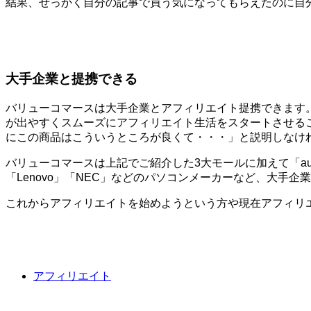
結果、せっかく自分の記事で買う気になってもらえたのに自
大手企業と提携できる
バリューコマースは大手企業とアフィリエイト提携できます
が出やすくスムーズにアフィリエイト生活をスタートさせる
にこの商品はこういうところが良くて・・・」と説明しなけ
バリューコマースは上記でご紹介した3大モールに加えて「au」
「Lenovo」「NEC」などのパソコンメーカーなど、大手
これからアフィリエイトを始めようという方や現在アフィリ
アフィリエイト