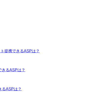
イト提携できるASPは？
できるASPは？
きるASPは？