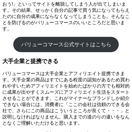
おう!」といってサイトを離脱してしまう人が出てしまいま
す。その結果、せっかく自分の記事で買う気になってもらえ
たのに自分の成果にならなくなってしまうことも。そんなこ
とを防げるのがバリューコマースのいいところだと思いま
す。
バリューコマース公式サイトはこちら
大手企業と提携できる
バリューコマースは大手企業とアフィリエイト提携できま
す。大手企業の商品はすでにある程度の認知があるため買わ
れやすいためアフィリエイトを始めたばかりの方でも相対的
に成果が出やすくスムーズにアフィリエイト生活をスタート
させることができます。これがマイナーなブランドしか紹介
できない場合には、消費者に「ここの会社は信頼のできる会
社で、さらにこの商品はこういうところが良くて・・・」と
説明しなければなりません。購入までの道のりの違いをなん
となくご理解いただけると思います。