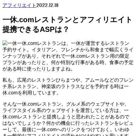
2022.12.18
アフィリエイト
一休.comレストランとアフィリエイト
提携できるASPは？
一休.comレストランは、一休が運営するレストラン
予約サイト。イタリアン、フレンチから和食まで幅広くライ
ンナップがあり、それぞれで一休.comレストラン用の限定
プランがあったりと、何か特別な行事がある時、食事の予定
がある時に使ったりしますよね。
私も、広尾のレストランひらまつや、アムールなどのフレン
チ系レストラン、神楽坂のラトラスなどを予約する時は一
休.comを利用しています。
そんな一休.comレストラン。グルメ系のウェブサイトや、
ライフスタイル系のウェブサイトを運営している方は、一
休.comレストランと提携しようと思われたことがあるので
はないでしょうか？何かの機会に行ったレストランをレビュ
ーして、最後に一休.comへのリンクをつけておく。いわゆ
る一般的なアフィリエイトの流れがつけやすいと思います。