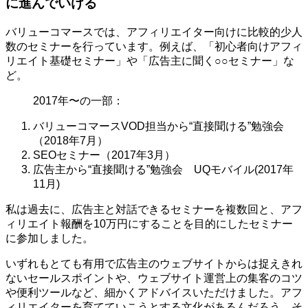
に進んでいける
バリューコマースでは、アフィリエイター向けに比較的少人
数のセミナーを行っています。例えば、「初心者向けアフィ
リエイト基礎セミナー」や「広告主に聞く○○セミナー」な
ど。
2017年〜の一部：
バリューコマースVOD担当から“直接聞ける”勉強会
（2018年7月）
SEOセミナー（2017年3月）
広告主から“直接聞ける”勉強会 UQモバイル(2017年
11月)
私は過去に、広告主と対話できるセミナーを複数回と、アフ
ィリエイト報酬を10万円にすることを目的にしたセミナー
に参加しました。
いずれもとても有用で広告主のウェブサイトからは捉えきれ
ないセールスポイントや、ウェブサイト運営上の集客のコツ
や便利ツールなど、細かくアドバイスいただけました。アフ
ィリエイターを育てていこうとする文化があるんだろう。そ