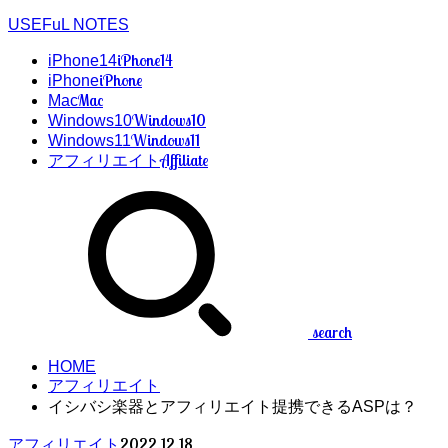
USEFuL NOTES
iPhone14
iPhone14
iPhone
iPhone
Mac
Mac
Windows10
Windows10
Windows11
Windows11
Affiliate
アフィリエイト
search
HOME
アフィリエイト
イシバシ楽器とアフィリエイト提携できるASPは？
2022.12.18
アフィリエイト