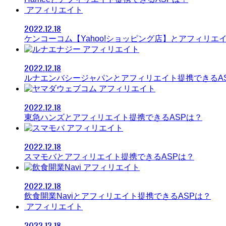
アフィリエイト
2022.12.18
ケンコーコム【Yahoo!ショッピング店】とアフィリエ
アフィリエイト
2022.12.18
ルナエンバシージャパンとアフィリエイト提携できるA
アフィリエイト
2022.12.18
東急ハンズとアフィリエイト提携できるASPは？
アフィリエイト
2022.12.18
スマモバとアフィリエイト提携できるASPは？
アフィリエイト
2022.12.18
飲食開業Naviとアフィリエイト提携できるASPは？
アフィリエイト
2022.12.18