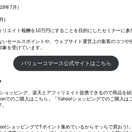
18年7月）
月)
ィリエイト報酬を10万円にすることを目的にしたセミナーに参
ないセールスポイントや、ウェブサイト運営上の集客のコツや
印象を受けています。
バリューコマース公式サイトはこちら
る
hoo!ショッピング、楽天とアフィリエイト提携できるので商品
onでのご購入はこちら」「Yahoo!ショッピングでのご購入
す。
ahoo!ショッピングでTポイント集めているからそっちで買お