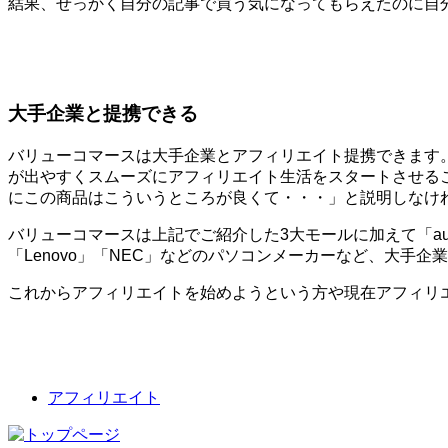
結果、せっかく自分の記事で買う気になってもらえたのに自
大手企業と提携できる
バリューコマースは大手企業とアフィリエイト提携できます
が出やすくスムーズにアフィリエイト生活をスタートさせる
にこの商品はこういうところが良くて・・・」と説明しなけ
バリューコマースは上記でご紹介した3大モールに加えて「au」
「Lenovo」「NEC」などのパソコンメーカーなど、大手
これからアフィリエイトを始めようという方や現在アフィリ
アフィリエイト