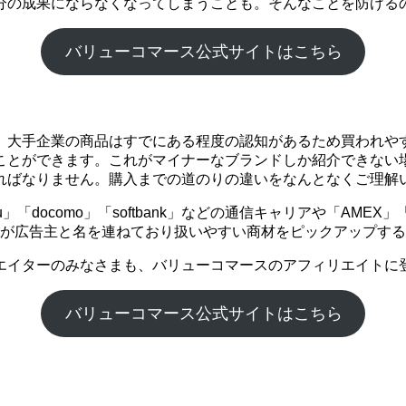
分の成果にならなくなってしまうことも。そんなことを防げる
バリューコマース公式サイトはこちら
。大手企業の商品はすでにある程度の認知があるため買われや
ことができます。これがマイナーなブランドしか紹介できない
ればなりません。購入までの道のりの違いをなんとなくご理解
「docomo」「softbank」などの通信キャリアや「AME
企業が広告主と名を連ねており扱いやすい商材をピックアップす
エイターのみなさまも、バリューコマースのアフィリエイトに
バリューコマース公式サイトはこちら