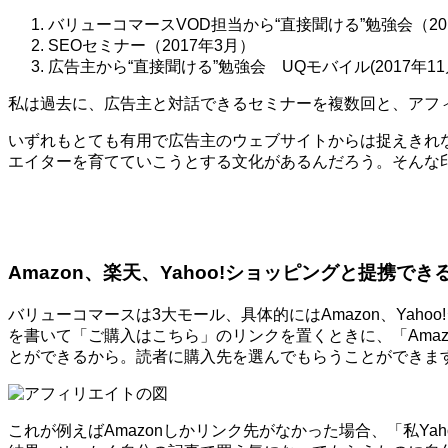
バリューコマースVOD担当から“直接聞ける”勉強会（20
SEOセミナー（2017年3月）
広告主から“直接聞ける”勉強会 UQモバイル(2017年11
私は過去に、広告主と対話できるセミナーを複数回と、アフ
いずれもとても有用で広告主のウェブサイトからは捉えきれ
エイターを育てていこうとする文化があるんだろう。そんな
Amazon、楽天、Yahoo!ショッピングと提携でき
バリューコマースは3大モール、具体的にはAmazon、Ya
を書いて「ご購入はこちら」のリンクを置くときに、「Amaz
とができるから。読者に購入先を選んでもらうことができま
これが例えばAmazonしかリンク先がなかった場合、「私Y