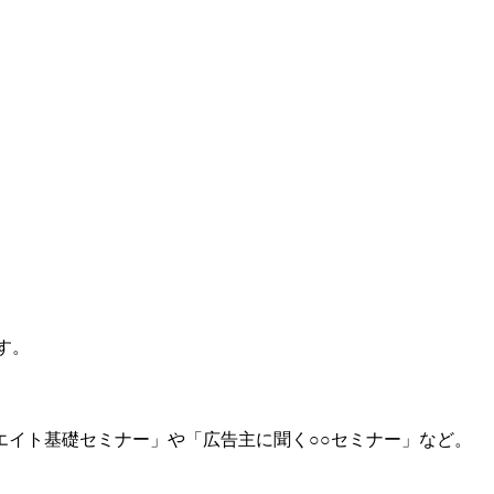
す。
イト基礎セミナー」や「広告主に聞く○○セミナー」など。