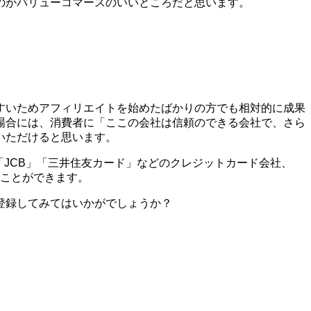
のがバリューコマースのいいところだと思います。
すいためアフィリエイトを始めたばかりの方でも相対的に成果
場合には、消費者に「ここの会社は信頼のできる会社で、さら
いただけると思います。
X」「JCB」「三井住友カード」などのクレジットカード会社、
ることができます。
登録してみてはいかがでしょうか？