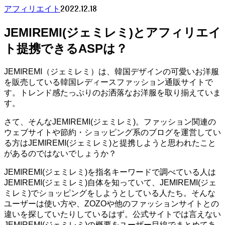
2022.12.18
アフィリエイト
JEMIREMI(ジェミレミ)とアフィリエイ
ト提携できるASPは？
JEMIREMI（ジェミレミ）は、韓国デザインの可愛いお洋服
を販売している韓国レディースファッション通販サイトで
す。トレンド感たっぷりのお洒落なお洋服を取り揃えていま
す。
さて、そんなJEMIREMI(ジェミレミ)。ファッション関連の
ウェブサイトや節約・ショッピング系のブログを運営してい
る方はJEMIREMI(ジェミレミ)と提携しようと思われたこと
があるのではないでしょうか？
JEMIREMI(ジェミレミ)を指名キーワードで調べている人は
JEMIREMI(ジェミレミ)自体を知っていて、JEMIREMI(ジェ
ミレミ)でショッピングをしようとしている人たち。そんな
ユーザーは使い方や、ZOZOや他のファッションサイトとの
違いを探していたりしているはず。公式サイトでは言えない
JEMIREMI(ジェミレミ)の概要をユーザー目線でまとめてあ