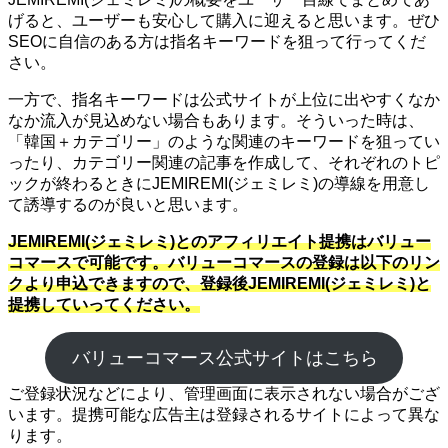
げると、ユーザーも安心して購入に迎えると思います。ぜひ
SEOに自信のある方は指名キーワードを狙って行ってくだ
さい。
一方で、指名キーワードは公式サイトが上位に出やすくなか
なか流入が見込めない場合もあります。そういった時は、
「韓国＋カテゴリー」のような関連のキーワードを狙ってい
ったり、カテゴリー関連の記事を作成して、それぞれのトピ
ックが終わるときにJEMIREMI(ジェミレミ)の導線を用意し
て誘導するのが良いと思います。
JEMIREMI(ジェミレミ)とのアフィリエイト提携はバリュー
コマースで可能です。バリューコマースの登録は以下のリン
クより申込できますので、登録後JEMIREMI(ジェミレミ)と
提携していってください。
バリューコマース公式サイトはこちら
ご登録状況などにより、管理画面に表示されない場合がござ
います。提携可能な広告主は登録されるサイトによって異な
ります。