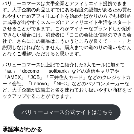
バリューコマースは大手企業とアフィリエイト提携できま
す。大手企業の商品はすでにある程度の認知があるため買わ
れやすいためアフィリエイトを始めたばかりの方でも相対的
に成果が出やすくスムーズにアフィリエイト生活をスタート
させることができます。これがマイナーなブランドしか紹介
できない場合には、消費者に「ここの会社は信頼のできる会
社で、さらにこの商品はこういうところが良くて・・・」と
説明しなければなりません。購入までの道のりの違いをなん
となくご理解いただけると思います。
バリューコマースは上記でご紹介した3大モールに加えて
「au」「docomo」「softbank」などの通信キャリアや
「AMEX」「JCB」「三井住友カード」などのクレジットカ
ード会社、「Lenovo」「NEC」などのパソコンメーカーな
ど、大手企業が広告主と名を連ねており扱いやすい商材をピ
ックアップすることができます。
バリューコマース公式サイトはこちら
承認率がわかる