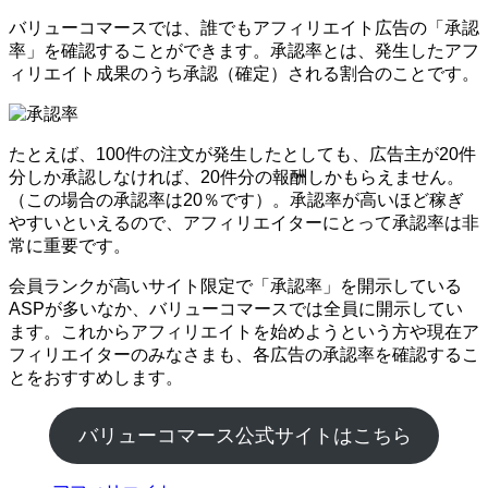
バリューコマースでは、誰でもアフィリエイト広告の「承認
率」を確認することができます。承認率とは、発生したアフ
ィリエイト成果のうち承認（確定）される割合のことです。
たとえば、100件の注文が発生したとしても、広告主が20件
分しか承認しなければ、20件分の報酬しかもらえません。
（この場合の承認率は20％です）。承認率が高いほど稼ぎ
やすいといえるので、アフィリエイターにとって承認率は非
常に重要です。
会員ランクが高いサイト限定で「承認率」を開示している
ASPが多いなか、バリューコマースでは全員に開示してい
ます。これからアフィリエイトを始めようという方や現在ア
フィリエイターのみなさまも、各広告の承認率を確認するこ
とをおすすめします。
バリューコマース公式サイトはこちら