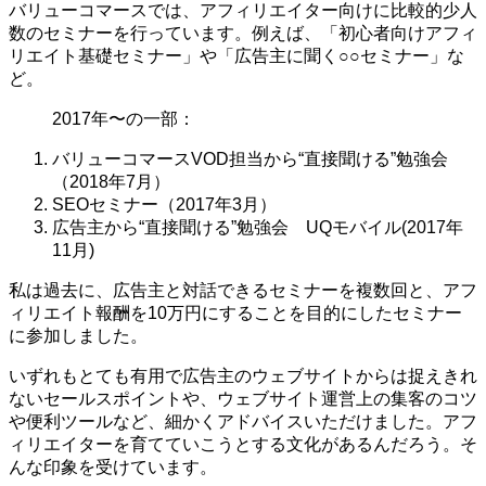
バリューコマースでは、アフィリエイター向けに比較的少人
数のセミナーを行っています。例えば、「初心者向けアフィ
リエイト基礎セミナー」や「広告主に聞く○○セミナー」な
ど。
2017年〜の一部：
バリューコマースVOD担当から“直接聞ける”勉強会
（2018年7月）
SEOセミナー（2017年3月）
広告主から“直接聞ける”勉強会 UQモバイル(2017年
11月)
私は過去に、広告主と対話できるセミナーを複数回と、アフ
ィリエイト報酬を10万円にすることを目的にしたセミナー
に参加しました。
いずれもとても有用で広告主のウェブサイトからは捉えきれ
ないセールスポイントや、ウェブサイト運営上の集客のコツ
や便利ツールなど、細かくアドバイスいただけました。アフ
ィリエイターを育てていこうとする文化があるんだろう。そ
んな印象を受けています。