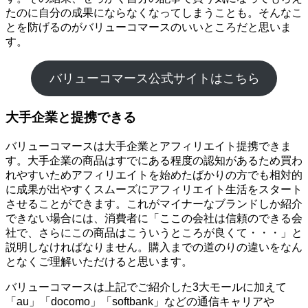
たのに自分の成果にならなくなってしまうことも。そんなこ
とを防げるのがバリューコマースのいいところだと思いま
す。
バリューコマース公式サイトはこちら
大手企業と提携できる
バリューコマースは大手企業とアフィリエイト提携できま
す。大手企業の商品はすでにある程度の認知があるため買わ
れやすいためアフィリエイトを始めたばかりの方でも相対的
に成果が出やすくスムーズにアフィリエイト生活をスタート
させることができます。これがマイナーなブランドしか紹介
できない場合には、消費者に「ここの会社は信頼のできる会
社で、さらにこの商品はこういうところが良くて・・・」と
説明しなければなりません。購入までの道のりの違いをなん
となくご理解いただけると思います。
バリューコマースは上記でご紹介した3大モールに加えて
「au」「docomo」「softbank」などの通信キャリアや