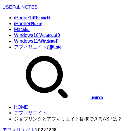
USEFuL NOTES
iPhone14
iPhone14
iPhone
iPhone
Mac
Mac
Windows10
Windows10
Windows11
Windows11
Affiliate
アフィリエイト
search
HOME
アフィリエイト
ジョブリンクとアフィリエイト提携できるASPは？
2022.12.18
アフィリエイト