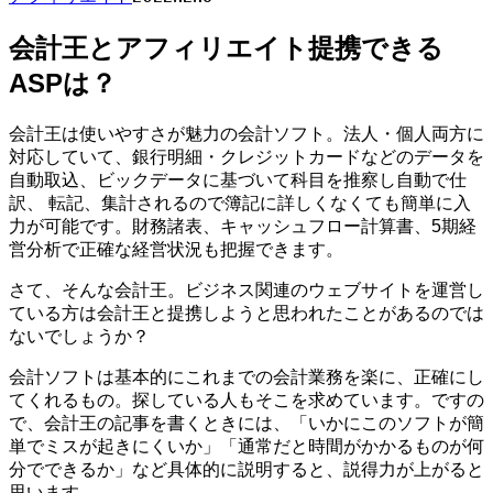
会計王とアフィリエイト提携できる
ASPは？
会計王は使いやすさが魅力の会計ソフト。法人・個人両方に
対応していて、銀行明細・クレジットカードなどのデータを
自動取込、ビックデータに基づいて科目を推察し自動で仕
訳、 転記、集計されるので簿記に詳しくなくても簡単に入
力が可能です。財務諸表、キャッシュフロー計算書、5期経
営分析で正確な経営状況も把握できます。
さて、そんな会計王。ビジネス関連のウェブサイトを運営し
ている方は会計王と提携しようと思われたことがあるのでは
ないでしょうか？
会計ソフトは基本的にこれまでの会計業務を楽に、正確にし
てくれるもの。探している人もそこを求めています。ですの
で、会計王の記事を書くときには、「いかにこのソフトが簡
単でミスが起きにくいか」「通常だと時間がかかるものが何
分でできるか」など具体的に説明すると、説得力が上がると
思います。