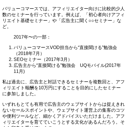
バリューコマースでは、アフィリエイター向けに比較的少人
数のセミナーを行っています。例えば、「初心者向けアフィ
リエイト基礎セミナー」や「広告主に聞く○○セミナー」な
ど。
2017年〜の一部：
バリューコマースVOD担当から“直接聞ける”勉強会
（2018年7月）
SEOセミナー（2017年3月）
広告主から“直接聞ける”勉強会 UQモバイル(2017年
11月)
私は過去に、広告主と対話できるセミナーを複数回と、アフ
ィリエイト報酬を10万円にすることを目的にしたセミナー
に参加しました。
いずれもとても有用で広告主のウェブサイトからは捉えきれ
ないセールスポイントや、ウェブサイト運営上の集客のコツ
や便利ツールなど、細かくアドバイスいただけました。アフ
ィリエイターを育てていこうとする文化があるんだろう。そ