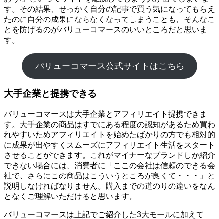
す。その結果、せっかく自分の記事で買う気になってもらえ
たのに自分の成果にならなくなってしまうことも。そんなこ
とを防げるのがバリューコマースのいいところだと思いま
す。
バリューコマース公式サイトはこちら
大手企業と提携できる
バリューコマースは大手企業とアフィリエイト提携できま
す。大手企業の商品はすでにある程度の認知があるため買わ
れやすいためアフィリエイトを始めたばかりの方でも相対的
に成果が出やすくスムーズにアフィリエイト生活をスタート
させることができます。これがマイナーなブランドしか紹介
できない場合には、消費者に「ここの会社は信頼のできる会
社で、さらにこの商品はこういうところが良くて・・・」と
説明しなければなりません。購入までの道のりの違いをなん
となくご理解いただけると思います。
バリューコマースは上記でご紹介した3大モールに加えて