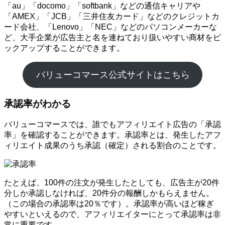
「au」「docomo」「softbank」などの通信キャリアや
「AMEX」「JCB」「三井住友カード」などのクレジットカ
ード会社、「Lenovo」「NEC」などのパソコンメーカーな
ど、大手企業が広告主と名を連ねており扱いやすい商材をピ
ックアップすることができます。
バリューコマース公式サイトはこちら
承認率がわかる
バリューコマースでは、誰でもアフィリエイト広告の「承認
率」を確認することができます。承認率とは、発生したアフ
ィリエイト成果のうち承認（確定）される割合のことです。
たとえば、100件の注文が発生したとしても、広告主が20件
分しか承認しなければ、20件分の報酬しかもらえません。
（この場合の承認率は20％です）。承認率が高いほど稼ぎ
やすいといえるので、アフィリエイターにとって承認率は非
常に重要です。