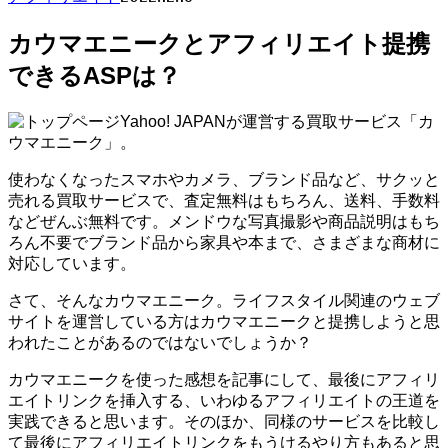
カウマエニークとアフィリエイト提携
できるASPは？
Yahoo! JAPANが運営する買取サービス「カ
ウマエニーク」。
使わなくなったスマホやカメラ、ブランド品など、サクッと
売れる買取サービスで、査定無料はもちろん、送料、手数料
などぜんぶ無料です。メンドウな写真撮影や商品説明はもち
ろん不要でブランド品から家具や本まで、さまざまな商材に
対応しています。
さて、そんなカウマエニーク。ライフスタイル関連のウェブ
サイトを運営している方はカウマエニークと提携しようと思
われたことがあるのではないでしょうか？
カウマエニークを使った感想を記事にして、最後にアフィリ
エイトリンクを挿入する、いわゆるアフィリエイトの王道を
実践できると思います。そのほか、同様のサービスを比較し
て最後にアフィリエイトリンクをもうけるやり方もあると思