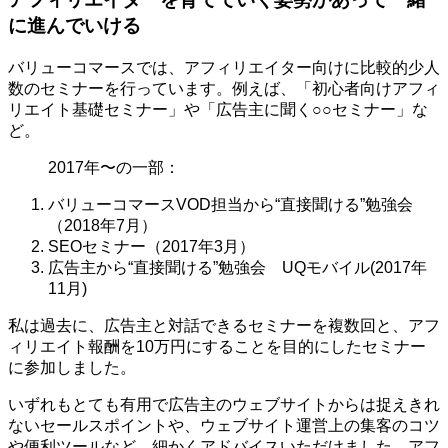
に進んでいける
バリューコマースでは、アフィリエイター向けに比較的少人
数のセミナーを行っています。例えば、「初心者向けアフィ
リエイト基礎セミナー」や「広告主に聞く○○セミナー」な
ど。
2017年〜の一部：
バリューコマースVOD担当から“直接聞ける”勉強会
（2018年7月）
SEOセミナー（2017年3月）
広告主から“直接聞ける”勉強会 UQモバイル(2017年
11月)
私は過去に、広告主と対話できるセミナーを複数回と、アフ
ィリエイト報酬を10万円にすることを目的にしたセミナー
に参加しました。
いずれもとても有用で広告主のウェブサイトからは捉えきれ
ないセールスポイントや、ウェブサイト運営上の集客のコツ
や便利ツールなど、細かくアドバイスいただけました。アフ