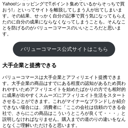
Yahoo!ショッピングでTポイント集めているからそっちで買
おう!」といってサイトを離脱してしまう人が出てしまいま
す。その結果、せっかく自分の記事で買う気になってもらえ
たのに自分の成果にならなくなってしまうことも。そんなこ
とを防げるのがバリューコマースのいいところだと思いま
す。
バリューコマース公式サイトはこちら
大手企業と提携できる
バリューコマースは大手企業とアフィリエイト提携できま
す。大手企業の商品はすでにある程度の認知があるため買わ
れやすいためアフィリエイトを始めたばかりの方でも相対的
に成果が出やすくスムーズにアフィリエイト生活をスタート
させることができます。これがマイナーなブランドしか紹介
できない場合には、消費者に「ここの会社は信頼のできる会
社で、さらにこの商品はこういうところが良くて・・・」と
説明しなければなりません。購入までの道のりの違いをなん
となくご理解いただけると思います。