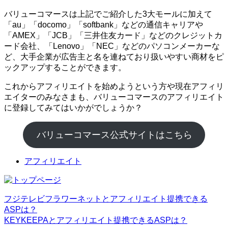
バリューコマースは上記でご紹介した3大モールに加えて
「au」「docomo」「softbank」などの通信キャリアや
「AMEX」「JCB」「三井住友カード」などのクレジットカ
ード会社、「Lenovo」「NEC」などのパソコンメーカーな
ど、大手企業が広告主と名を連ねており扱いやすい商材をピ
ックアップすることができます。
これからアフィリエイトを始めようという方や現在アフィリ
エイターのみなさまも、バリューコマースのアフィリエイト
に登録してみてはいかがでしょうか？
バリューコマース公式サイトはこちら
アフィリエイト
フジテレビフラワーネットとアフィリエイト提携できる
ASPは？
KEYKEEPAとアフィリエイト提携できるASPは？