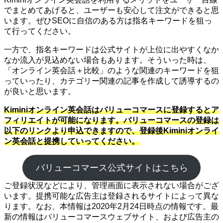
でまとめてあげると、ユーザーも安心して注文ができると思
います。ぜひSEOに自信のある方は指名キーワードを狙っ
て行ってください。
一方で、指名キーワードは公式サイトが上位に出やすくなか
なか流入が見込めない場合もあります。そういった時は、
「オンライン英会話＋比較」のような関連のキーワードを狙
っていったり、カテゴリー関連の記事を作成して誘導するの
が良いと思います。
Kiminiオンライン英会話はバリューコマースに登録するとア
フィリエイトが可能になります。バリューコマースの登録は
以下のリンクより申込できますので、登録後Kiminiオンライ
ン英会話と提携していってください。
バリューコマース公式サイトはこちら
ご登録状況などにより、管理画面に表示されない場合がござ
います。提携可能な広告主は登録されるサイトによって異な
ります。なお、本情報は2020年2月24日時点の情報です。最
新の情報はバリューコマースウェブサイト、および広告主の