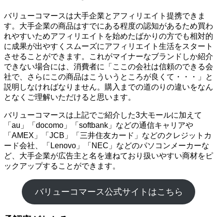
バリューコマースは大手企業とアフィリエイト提携できま
す。大手企業の商品はすでにある程度の認知があるため買わ
れやすいためアフィリエイトを始めたばかりの方でも相対的
に成果が出やすくスムーズにアフィリエイト生活をスタート
させることができます。これがマイナーなブランドしか紹介
できない場合には、消費者に「ここの会社は信頼のできる会
社で、さらにこの商品はこういうところが良くて・・・」と
説明しなければなりません。購入までの道のりの違いをなん
となくご理解いただけると思います。
バリューコマースは上記でご紹介した3大モールに加えて
「au」「docomo」「softbank」などの通信キャリアや
「AMEX」「JCB」「三井住友カード」などのクレジットカ
ード会社、「Lenovo」「NEC」などのパソコンメーカーな
ど、大手企業が広告主と名を連ねており扱いやすい商材をピ
ックアップすることができます。
バリューコマース公式サイトはこちら