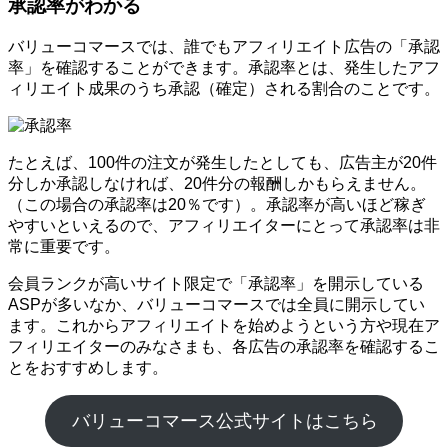
承認率がわかる
バリューコマースでは、誰でもアフィリエイト広告の「承認
率」を確認することができます。承認率とは、発生したアフ
ィリエイト成果のうち承認（確定）される割合のことです。
たとえば、100件の注文が発生したとしても、広告主が20件
分しか承認しなければ、20件分の報酬しかもらえません。
（この場合の承認率は20％です）。承認率が高いほど稼ぎ
やすいといえるので、アフィリエイターにとって承認率は非
常に重要です。
会員ランクが高いサイト限定で「承認率」を開示している
ASPが多いなか、バリューコマースでは全員に開示してい
ます。これからアフィリエイトを始めようという方や現在ア
フィリエイターのみなさまも、各広告の承認率を確認するこ
とをおすすめします。
バリューコマース公式サイトはこちら