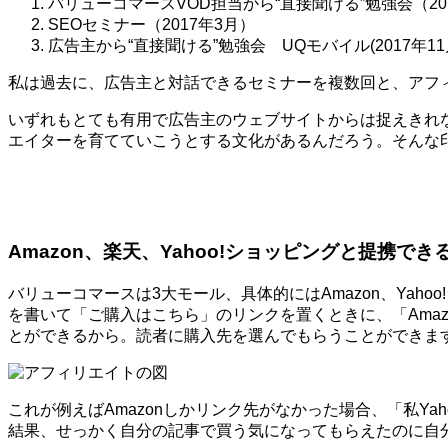
バリューコマースVOD担当から“直接聞ける”勉強会（20
SEOセミナー（2017年3月）
広告主から“直接聞ける”勉強会 UQモバイル(2017年11
私は過去に、広告主と対話できるセミナーを複数回と、アフ
いずれもとても有用で広告主のウェブサイトからは捉えきれ
エイターを育てていこうとする文化があるんだろう。そんな
Amazon、楽天、Yahoo!ショッピングと提携でき
バリューコマースは3大モール、具体的にはAmazon、Ya
を書いて「ご購入はこちら」のリンクを置くときに、「Amaz
とができるから。読者に購入先を選んでもらうことができま
これが例えばAmazonしかリンク先がなかった場合、「私Y
結果、せっかく自分の記事で買う気になってもらえたのに自