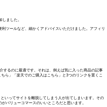
加しました。
便利ツールなど、細かくアドバイスいただけました。アフィリ
を紹介するのに最適です。それは、例えば気に入った商品の記事
はこちら」「楽天でのご購入はこちら」と3つのリンクを置くこ
う!」といってサイトを離脱してしまう人が出てしまいます。その
のがバリューコマースのいいところだと思います。