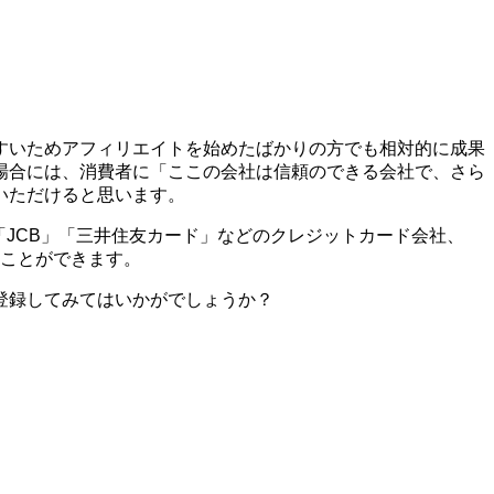
すいためアフィリエイトを始めたばかりの方でも相対的に成果
場合には、消費者に「ここの会社は信頼のできる会社で、さら
いただけると思います。
X」「JCB」「三井住友カード」などのクレジットカード会社、
ることができます。
登録してみてはいかがでしょうか？