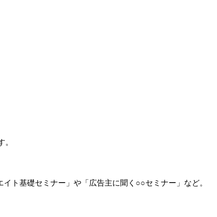
す。
イト基礎セミナー」や「広告主に聞く○○セミナー」など。