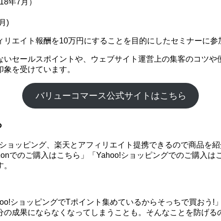
18年7月）
月)
ィリエイト報酬を10万円にすることを目的にしたセミナーに参
ないセールスポイントや、ウェブサイト運営上の集客のコツや
印象を受けています。
バリューコマース公式サイトはこちら
る
hoo!ショッピング、楽天とアフィリエイト提携できるので商品
onでのご購入はこちら」「Yahoo!ショッピングでのご購入
す。
ahoo!ショッピングでTポイント集めているからそっちで買お
分の成果にならなくなってしまうことも。そんなことを防げる