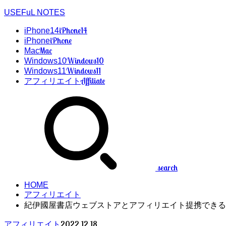
USEFuL NOTES
iPhone14
iPhone14
iPhone
iPhone
Mac
Mac
Windows10
Windows10
Windows11
Windows11
Affiliate
アフィリエイト
search
HOME
アフィリエイト
紀伊國屋書店ウェブストアとアフィリエイト提携できる
2022.12.18
アフィリエイト