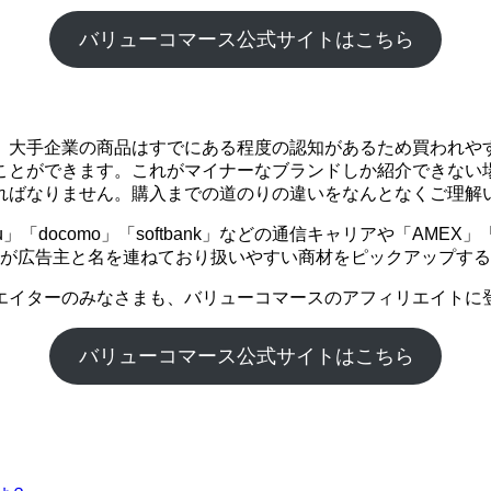
バリューコマース公式サイトはこちら
。大手企業の商品はすでにある程度の認知があるため買われや
ことができます。これがマイナーなブランドしか紹介できない
ればなりません。購入までの道のりの違いをなんとなくご理解
「docomo」「softbank」などの通信キャリアや「AME
企業が広告主と名を連ねており扱いやすい商材をピックアップす
エイターのみなさまも、バリューコマースのアフィリエイトに
バリューコマース公式サイトはこちら