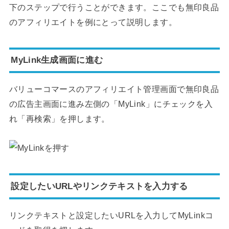
下のステップで行うことができます。ここでも無印良品
のアフィリエイトを例にとって説明します。
MyLink生成画面に進む
バリューコマースのアフィリエイト管理画面で無印良品
の広告主画面に進み左側の「MyLink」にチェックを入
れ「再検索」を押します。
設定したいURLやリンクテキストを入力する
リンクテキストと設定したいURLを入力してMyLinkコ