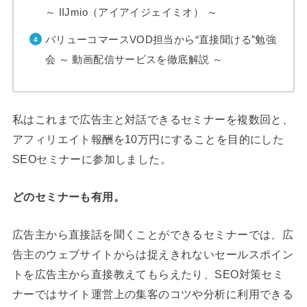
～ IIJmio（アイアイジェイミオ） ～
バリューコマースVOD担当から“直接聞ける”勉強
会 ～ 動画配信サービスを徹底解説 ～
私はこれまで広告主と対話できるセミナーを複数回と、
アフィリエイト報酬を10万円にすることを目的にした
SEOセミナーに参加しました。
どのセミナーも有用。
広告主から直接話を聞くことができるセミナーでは、広
告主のウェブサイトからは捉えきれないセールスポイン
トを広告主から直接教えてもらえたり、SEO対策セミ
ナーではサイト運営上の集客のコツや分析に利用できる