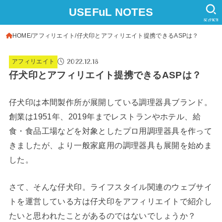
USEFuL NOTES
SEARCH
HOME
アフィリエイト
仔犬印とアフィリエイト提携できるASPは？
2022.12.18
アフィリエイト
仔犬印とアフィリエイト提携できるASPは？
仔犬印は本間製作所が展開している調理器具ブランド。
創業は1951年、2019年までレストランやホテル、給
食・食品工場などを対象としたプロ用調理器具を作って
きましたが、より一般家庭用の調理器具も展開を始めま
した。
さて、そんな仔犬印。ライフスタイル関連のウェブサイ
トを運営している方は仔犬印をアフィリエイトで紹介し
たいと思われたことがあるのではないでしょうか？