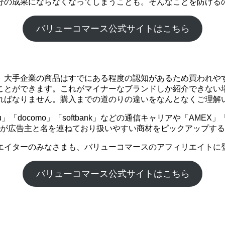
分の成果にならなくなってしまうことも。そんなことを防げる
バリューコマース公式サイトはこちら
。大手企業の商品はすでにある程度の認知があるため買われや
ことができます。これがマイナーなブランドしか紹介できない
ればなりません。購入までの道のりの違いをなんとなくご理解
「docomo」「softbank」などの通信キャリアや「AME
企業が広告主と名を連ねており扱いやすい商材をピックアップす
エイターのみなさまも、バリューコマースのアフィリエイトに
バリューコマース公式サイトはこちら