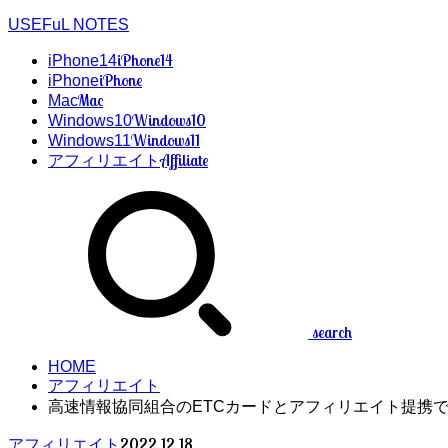
USEFuL NOTES
iPhone14
iPhone14
iPhone
iPhone
Mac
Mac
Windows10
Windows10
Windows11
Windows11
Affiliate
アフィリエイト
search
HOME
アフィリエイト
高速情報協同組合のETCカードとアフィリエイト提携で
2022.12.18
アフィリエイト