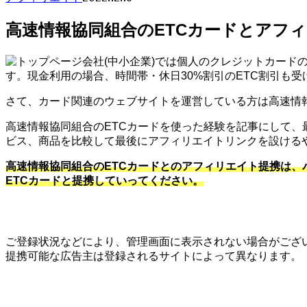
高速情報協同組合のETCカードとアフィ
会社(中小企業)では個人のクレジットカード
す。現金利用の場合、時間帯・休日30%割引のETC割引も
さて、カード関連のウェブサイトを運営している方は高速情
高速情報協同組合のETCカードを使った経験を記事にして
ビス、商品を比較して最後にアフィリエイトリンクを設ける
高速情報協同組合のETCカードとのアフィリエイト提携は
ETCカードと提携していってください。
ご登録状況などにより、管理画面に表示されない場合がござ
提携可能な広告主は登録されるサイトによって異なります。