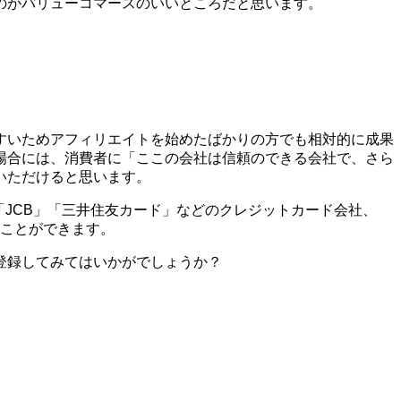
のがバリューコマースのいいところだと思います。
すいためアフィリエイトを始めたばかりの方でも相対的に成果
場合には、消費者に「ここの会社は信頼のできる会社で、さら
いただけると思います。
X」「JCB」「三井住友カード」などのクレジットカード会社、
ることができます。
登録してみてはいかがでしょうか？