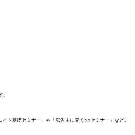
す。
イト基礎セミナー」や「広告主に聞く○○セミナー」など。