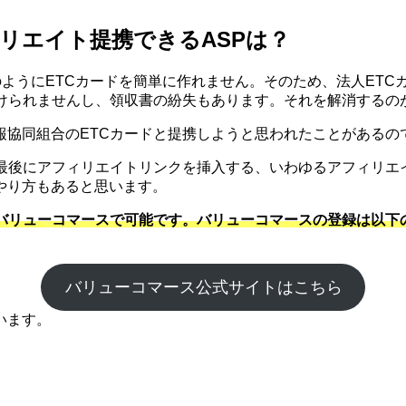
リエイト提携できるASPは？
のようにETCカードを簡単に作れません。そのため、法人ET
受けられませんし、領収書の紛失もあります。それを解消するの
報協同組合のETCカードと提携しようと思われたことがあるの
、最後にアフィリエイトリンクを挿入する、いわゆるアフィリエ
やり方もあると思います。
、バリューコマースで可能です。バリューコマースの登録は以下
バリューコマース公式サイトはこちら
います。