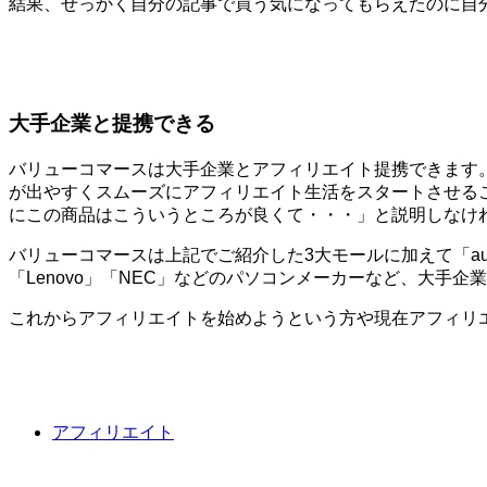
結果、せっかく自分の記事で買う気になってもらえたのに自
大手企業と提携できる
バリューコマースは大手企業とアフィリエイト提携できます
が出やすくスムーズにアフィリエイト生活をスタートさせる
にこの商品はこういうところが良くて・・・」と説明しなけ
バリューコマースは上記でご紹介した3大モールに加えて「au」
「Lenovo」「NEC」などのパソコンメーカーなど、大手
これからアフィリエイトを始めようという方や現在アフィリ
アフィリエイト