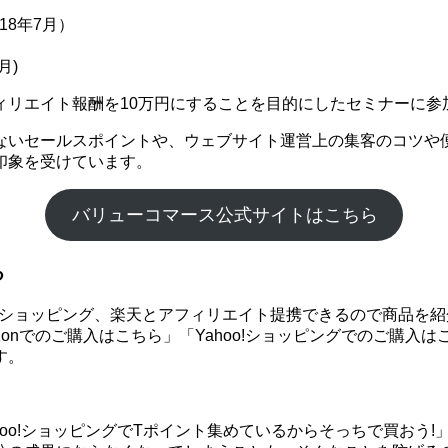
18年7月）
月)
ィリエイト報酬を10万円にすることを目的にしたセミナーに参
ないセールスポイントや、ウェブサイト運営上の集客のコツや
印象を受けています。
バリューコマース公式サイトはこちら
る
hoo!ショッピング、楽天とアフィリエイト提携できるので商品
onでのご購入はこちら」「Yahoo!ショッピングでのご購入
す。
ahoo!ショッピングでTポイント集めているからそっちで買お