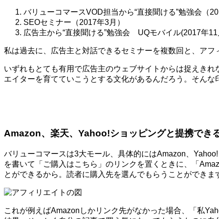
バリューコマースVOD担当から“直接聞ける”勉強会（20
SEOセミナー（2017年3月）
広告主から“直接聞ける”勉強会 UQモバイル(2017年11
私は過去に、広告主と対話できるセミナーを複数回と、アフ
いずれもとても有用で広告主のウェブサイトからは捉えきれ
エイターを育てていこうとする文化があるんだろう。そんな
Amazon、楽天、Yahoo!ショッピングと提携でき
バリューコマースは3大モール、具体的にはAmazon、Ya
を書いて「ご購入はこちら」のリンクを置くときに、「Amaz
とができるから。読者に購入先を選んでもらうことができま
これが例えばAmazonしかリンク先がなかった場合、「私Y