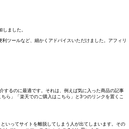
加しました。
便利ツールなど、細かくアドバイスいただけました。アフィリ
を紹介するのに最適です。それは、例えば気に入った商品の記事
はこちら」「楽天でのご購入はこちら」と3つのリンクを置くこ
う!」といってサイトを離脱してしまう人が出てしまいます。その