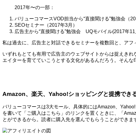
2017年〜の一部：
バリューコマースVOD担当から“直接聞ける”勉強会（20
SEOセミナー（2017年3月）
広告主から“直接聞ける”勉強会 UQモバイル(2017年11
私は過去に、広告主と対話できるセミナーを複数回と、アフ
いずれもとても有用で広告主のウェブサイトからは捉えきれ
エイターを育てていこうとする文化があるんだろう。そんな
Amazon、楽天、Yahoo!ショッピングと提携でき
バリューコマースは3大モール、具体的にはAmazon、Ya
を書いて「ご購入はこちら」のリンクを置くときに、「Amaz
とができるから。読者に購入先を選んでもらうことができま