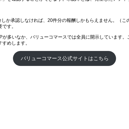
件分しか承認しなければ、20件分の報酬しかもらえません。（こ
要です。
SPが多いなか、バリューコマースでは全員に開示しています。
すすめします。
バリューコマース公式サイトはこちら