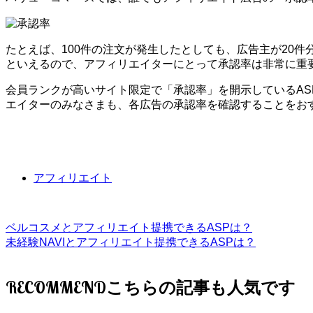
たとえば、100件の注文が発生したとしても、広告主が20
といえるので、アフィリエイターにとって承認率は非常に重
会員ランクが高いサイト限定で「承認率」を開示しているA
エイターのみなさまも、各広告の承認率を確認することをお
アフィリエイト
ベルコスメとアフィリエイト提携できるASPは？
未経験NAVIとアフィリエイト提携できるASPは？
RECOMMEND