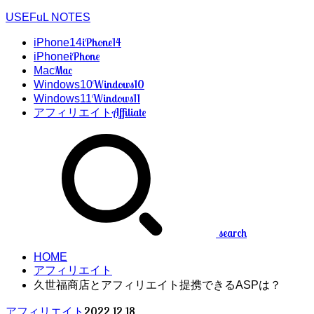
USEFuL NOTES
iPhone14
iPhone14
iPhone
iPhone
Mac
Mac
Windows10
Windows10
Windows11
Windows11
Affiliate
アフィリエイト
search
HOME
アフィリエイト
久世福商店とアフィリエイト提携できるASPは？
2022.12.18
アフィリエイト