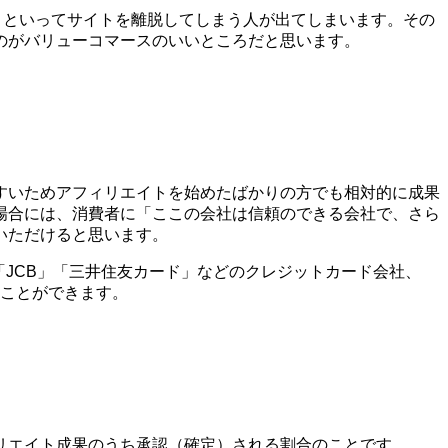
う!」といってサイトを離脱してしまう人が出てしまいます。その
のがバリューコマースのいいところだと思います。
すいためアフィリエイトを始めたばかりの方でも相対的に成果
場合には、消費者に「ここの会社は信頼のできる会社で、さら
いただけると思います。
X」「JCB」「三井住友カード」などのクレジットカード会社、
ることができます。
リエイト成果のうち承認（確定）される割合のことです。