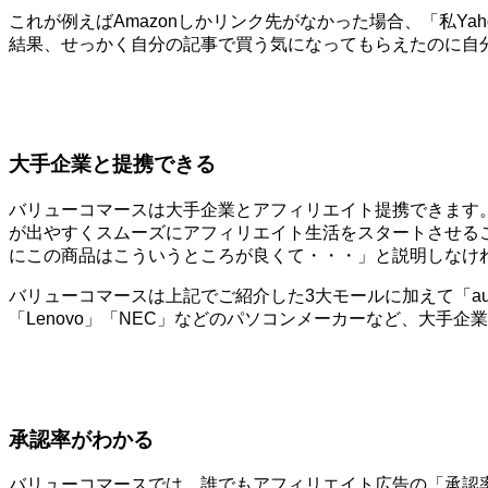
これが例えばAmazonしかリンク先がなかった場合、「私Y
結果、せっかく自分の記事で買う気になってもらえたのに自
大手企業と提携できる
バリューコマースは大手企業とアフィリエイト提携できます
が出やすくスムーズにアフィリエイト生活をスタートさせる
にこの商品はこういうところが良くて・・・」と説明しなけ
バリューコマースは上記でご紹介した3大モールに加えて「au」
「Lenovo」「NEC」などのパソコンメーカーなど、大手
承認率がわかる
バリューコマースでは、誰でもアフィリエイト広告の「承認