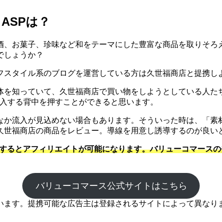
ASPは？
酒、お菓子、珍味など和をテーマにした豊富な商品を取りそろ
でしょうか？
フスタイル系のブログを運営している方は久世福商店と提携し
体を知っていて、久世福商店で買い物をしようとしている人た
購入する背中を押すことができると思います。
なか流入が見込めない場合もあります。そういった時は、「素
久世福商店の商品をレビュー。導線を用意し誘導するのが良い
提携するとアフィリエイトが可能になります。バリューコマース
バリューコマース公式サイトはこちら
います。提携可能な広告主は登録されるサイトによって異なり