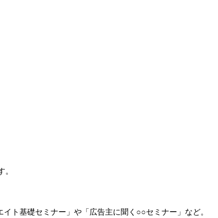
す。
イト基礎セミナー」や「広告主に聞く○○セミナー」など。