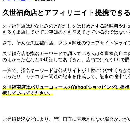
久世福商店とアフィリエイト提携できる
久世福商店はおなじみの万能だしをはじめとする調味料やお
も多く出店していてご存知の方も増えてきているのではない
さて、そんな久世福商店。グルメ関連のウェブサイトやライ
久世福商店を指名キーワードで調べている人は久世福商店自
のよかった点などを明記してあげると、店頭ではなくECで
一方で、指名キーワードは公式サイトが上位に出やすくなか
いったり、カテゴリー関連の記事を作成して、記事の途中で
久世福商店はバリューコマースのYahoo!ショッピングに
携していってください。
ご登録状況などにより、管理画面に表示されない場合がござ