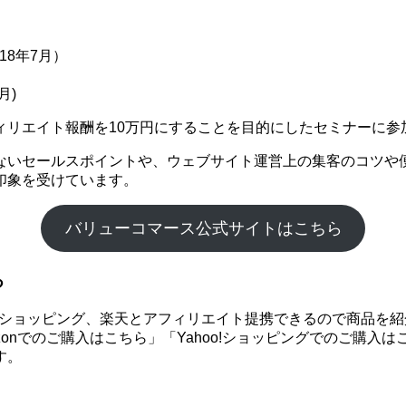
18年7月）
月)
ィリエイト報酬を10万円にすることを目的にしたセミナーに参
ないセールスポイントや、ウェブサイト運営上の集客のコツや
印象を受けています。
バリューコマース公式サイトはこちら
る
hoo!ショッピング、楽天とアフィリエイト提携できるので商品
onでのご購入はこちら」「Yahoo!ショッピングでのご購入
す。