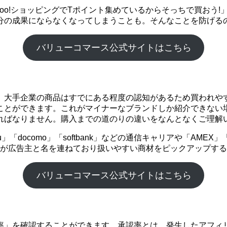
ahoo!ショッピングでTポイント集めているからそっちで買お
分の成果にならなくなってしまうことも。そんなことを防げる
バリューコマース公式サイトはこちら
。大手企業の商品はすでにある程度の認知があるため買われや
ことができます。これがマイナーなブランドしか紹介できない
ればなりません。購入までの道のりの違いをなんとなくご理解
「docomo」「softbank」などの通信キャリアや「AME
企業が広告主と名を連ねており扱いやすい商材をピックアップす
バリューコマース公式サイトはこちら
率」を確認することができます。承認率とは、発生したアフィ