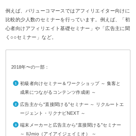
例えば、バリューコマースではアフィリエイター向けに
比較的少人数のセミナーを行っています。例えば、「初
心者向けアフィリエイト基礎セミナー」や「広告主に聞
く○○セミナー」など。
2018年〜の一部：
初級者向けセミナー＆ワークショップ ～ 集客と
成果につながるコンテンツ作成術 ～
広告主から“直接聞ける”セミナー ～ リクルートエ
ージェント・リクナビNEXT ～
端末メーカーと広告主から“直接聞ける”セミナー
～ IIJmio（アイアイジェイミオ） ～