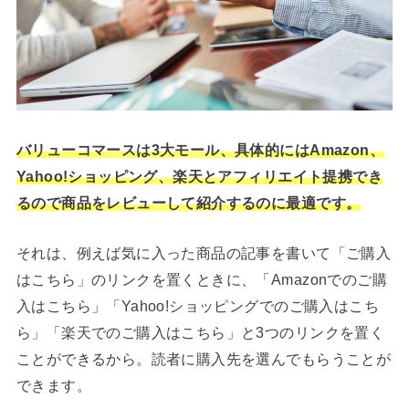
バリューコマースは3大モール、具体的にはAmazon、
Yahoo!ショッピング、楽天とアフィリエイト提携でき
るので商品をレビューして紹介するのに最適です。
それは、例えば気に入った商品の記事を書いて「ご購入
はこちら」のリンクを置くときに、「Amazonでのご購
入はこちら」「Yahoo!ショッピングでのご購入はこち
ら」「楽天でのご購入はこちら」と3つのリンクを置く
ことができるから。読者に購入先を選んでもらうことが
できます。