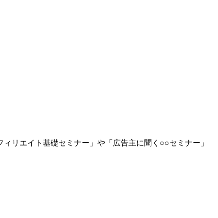
ィリエイト基礎セミナー」や「広告主に聞く○○セミナー」