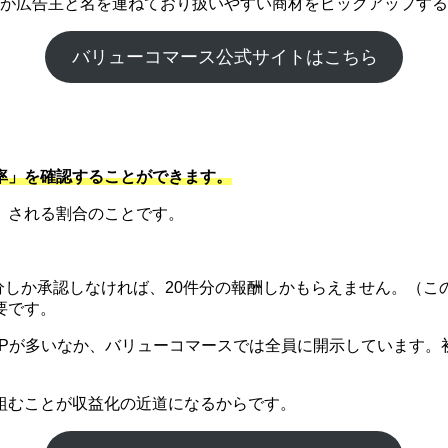
企業が広告主と名を連ねており扱いやすい商材をピックアップす
バリューコマース公式サイトはこちら
率」を確認することができます。
）される割合のことです。
件分しか承認しなければ、20件分の報酬しかもらえません。（こ
要です。
SPが多いなか、バリューコマースでは全員に開示しています。
組むことが収益化の近道になるからです。