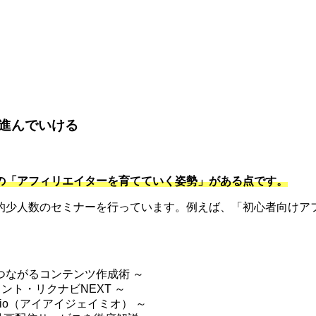
。
進んでいける
の「アフィリエイターを育てていく姿勢」がある点です。
的少人数のセミナーを行っています。例えば、「初心者向けアフ
つながるコンテンツ作成術 ～
ント・リクナビNEXT ～
mio（アイアイジェイミオ） ～