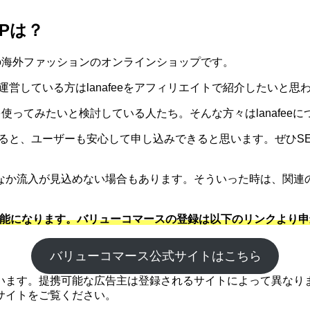
SPは？
題の海外ファッションのオンラインショップです。
を運営している方はlanafeeをアフィリエイトで紹介したいと
feeを使ってみたいと検討している人たち。そんな方々はlanafe
あげると、ユーザーも安心して申し込みできると思います。ぜひ
なか流入が見込めない場合もあります。そういった時は、関連
が可能になります。バリューコマースの登録は以下のリンクより申込
バリューコマース公式サイトはこちら
ます。提携可能な広告主は登録されるサイトによって異なります
サイトをご覧ください。