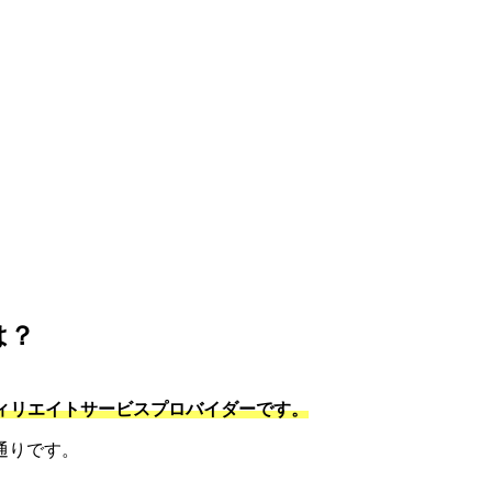
は？
フィリエイトサービスプロバイダーです。
通りです。