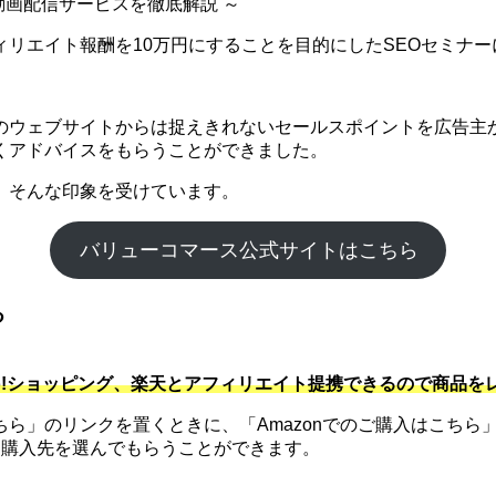
 動画配信サービスを徹底解説 ～
リエイト報酬を10万円にすることを目的にしたSEOセミナー
のウェブサイトからは捉えきれないセールスポイントを広告主か
くアドバイスをもらうことができました。
。そんな印象を受けています。
バリューコマース公式サイトはこちら
る
hoo!ショッピング、楽天とアフィリエイト提携できるので商品
」のリンクを置くときに、「Amazonでのご購入はこちら」
に購入先を選んでもらうことができます。