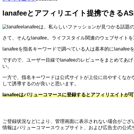
lanafeeとアフィリエイト提携できるA
lanafeeは、私らしいファッションが見つかる話
さて、そんなlanafee。ライフスタイル関連のウェブサイト
lanafeeを指名キーワードで調べている人は基本的にlana
ですので、ユーザー目線でlanafeeのレビューをまとめて
い。
一方で、指名キーワードは公式サイトが上位に出やすくなか
して誘導するのが良いと思います。
lanafeeはバリューコマースに登録するとアフィリエイト
ご登録状況などにより、管理画面に表示されない場合がござい
情報はバリューコマースウェブサイト、および広告主の公式