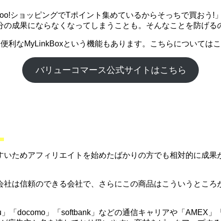
ahoo!ショッピングでTポイント集めているからそっちで買お
分の成果にならなくなってしまうことも。そんなことを防げる
利なMyLinkBoxという機能もあります。こちらについて
バリューコマース公式サイトはこちら
。
すいためアフィリエイトを始めたばかりの方でも相対的に成果
会社は信頼のできる会社で、さらにこの商品はこういうところ
「docomo」「softbank」などの通信キャリアや「AME