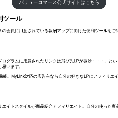
バリューコマース公式サイトはこちら
利ツール
スの会員に用意されている報酬アップに向けた便利ツールをご
プログラムに用意されたリンクは飛び先LPが微妙・・・」とい
と思います。
う機能。MyLink対応の広告主なら自分の好きなLPにアフィリ
リエイトスタイルが商品紹介アフィリエイト。自分の使った商