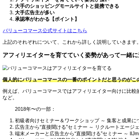
大手のショッピングモールサイトと提携できる
大手広告主が多い
承認率がわかる【ポイント】
バリューコマース公式サイトはこちら
上記のそれぞれについて、これから詳しく説明していきます
アフィリエイターを育てていく姿勢があって一緒に
個人的にバリューコマースの一番のポイントだと思うのがこ
例えば、バリューコマースではアフィリエイター向けに比較
など。
2018年〜の一部：
初級者向けセミナー＆ワークショップ ～ 集客と成果に
広告主から“直接聞ける”セミナー ～ リクルートエージェ
端末メーカーと広告主から“直接聞ける”セミナー ～ IIJ