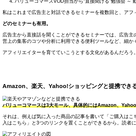
バリューコマースVOD担当から“直接聞ける”勉強会 ～
私はこれまで広告主と対話できるセミナーを複数回と、アフィ
どのセミナーも有用。
広告主から直接話を聞くことができるセミナーでは、広告主
営上の集客のコツや分析に利用できる便利ツールなど、細か
アフィリエイターを育てていこうとする文化があるんだろう
Amazon、楽天、Yahoo!ショッピングと提携でき
バリューコマースは3大モール、具体的にはAmazon、Ya
それは、例えば気に入った商品の記事を書いて「ご購入はこちら
入はこちら」と3つのリンクを置くことができるから。読者