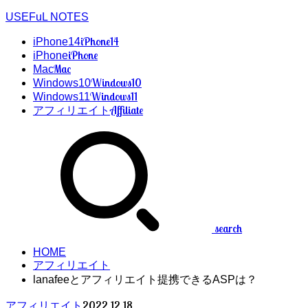
USEFuL NOTES
iPhone14
iPhone14
iPhone
iPhone
Mac
Mac
Windows10
Windows10
Windows11
Windows11
Affiliate
アフィリエイト
search
HOME
アフィリエイト
lanafeeとアフィリエイト提携できるASPは？
2022.12.18
アフィリエイト