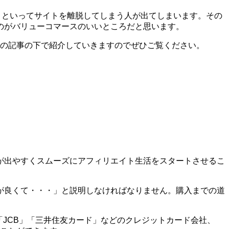
う!」といってサイトを離脱してしまう人が出てしまいます。その
のがバリューコマースのいいところだと思います。
はこの記事の下で紹介していきますのでぜひご覧ください。
が出やすくスムーズにアフィリエイト生活をスタートさせるこ
が良くて・・・」と説明しなければなりません。購入までの道
X」「JCB」「三井住友カード」などのクレジットカード会社、