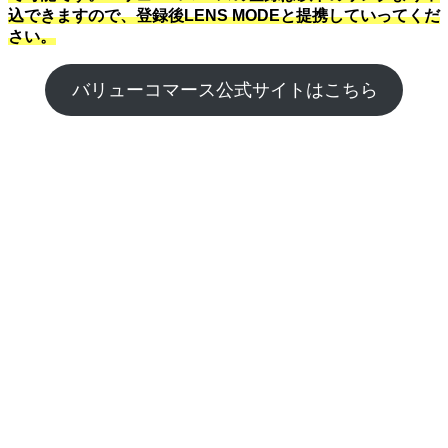
込できますので、登録後LENS MODEと提携していってくだ
さい。
バリューコマース公式サイトはこちら