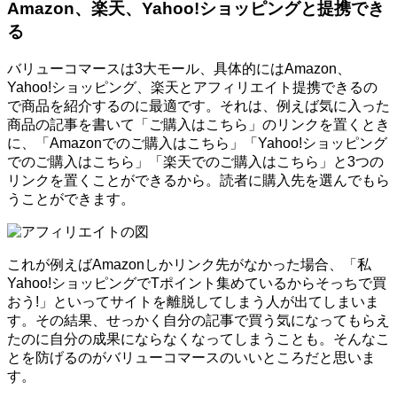
Amazon、楽天、Yahoo!ショッピングと提携でき
る
バリューコマースは3大モール、具体的にはAmazon、
Yahoo!ショッピング、楽天とアフィリエイト提携できるの
で商品を紹介するのに最適です。それは、例えば気に入った
商品の記事を書いて「ご購入はこちら」のリンクを置くとき
に、「Amazonでのご購入はこちら」「Yahoo!ショッピング
でのご購入はこちら」「楽天でのご購入はこちら」と3つの
リンクを置くことができるから。読者に購入先を選んでもら
うことができます。
これが例えばAmazonしかリンク先がなかった場合、「私
Yahoo!ショッピングでTポイント集めているからそっちで買
おう!」といってサイトを離脱してしまう人が出てしまいま
す。その結果、せっかく自分の記事で買う気になってもらえ
たのに自分の成果にならなくなってしまうことも。そんなこ
とを防げるのがバリューコマースのいいところだと思いま
す。