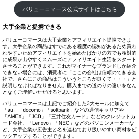
バリューコマース公式サイトはこちら
大手企業と提携できる
バリューコマースは大手企業とアフィリエイト提携できま
す。大手企業の商品はすでにある程度の認知があるため買わ
れやすいためアフィリエイトを始めたばかりの方でも相対的
に成果が出やすくスムーズにアフィリエイト生活をスタート
させることができます。これがマイナーなブランドしか紹介
できない場合には、消費者に「ここの会社は信頼のできる会
社で、さらにこの商品はこういうところが良くて・・・」と
説明しなければなりません。購入までの道のりの違いをなん
となくご理解いただけると思います。
バリューコマースは上記でご紹介した3大モールに加えて
「au」「docomo」「softbank」などの通信キャリアや
「AMEX」「JCB」「三井住友カード」などのクレジットカ
ード会社、「Lenovo」「NEC」などのパソコンメーカーな
ど、大手企業が広告主と名を連ねており扱いやすい商材をピ
ックアップすることができます。