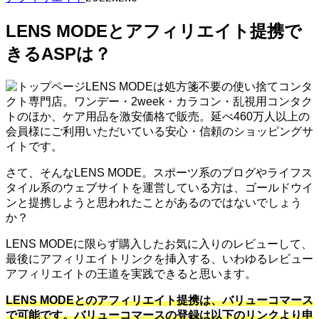
LENS MODEとアフィリエイト提携で
きるASPは？
LENS MODEは処方箋不要の使い捨てコンタ
クト専門店。ワンデー・2week・カラコン・乱視用コンタク
トのほか、ケア用品を激安価格で販売。延べ460万人以上の
会員様にご利用いただいている安心・信頼のショッピングサ
イトです。
さて、そんなLENS MODE。スポーツ系のブログやライフス
タイル系のウェブサイトを運営している方は、ゴールドウイ
ンと提携しようと思われたことがあるのではないでしょう
か？
LENS MODEに限らず購入したお気に入りのレビューして、
最後にアフィリエイトリンクを挿入する、いわゆるレビュー
アフィリエイトの王道を実践できると思います。
LENS MODEとのアフィリエイト提携は、バリューコマース
で可能です。バリューコマースの登録は以下のリンクより申