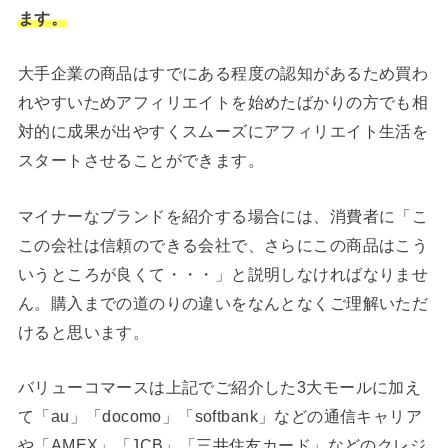
ます。
大手企業の商品はすでにある程度の認知があるため買わ
れやすいためアフィリエイトを始めたばかりの方でも相
対的に成果が出やすくスムーズにアフィリエイト生活を
スタートさせることができます。
マイナーなブランドを紹介する場合には、消費者に「こ
この会社は信頼のできる会社で、さらにこの商品はこう
いうところが良くて・・・」と説明しなければなりませ
ん。購入までの道のりの違いをなんとなくご理解いただ
けると思います。
バリューコマースは上記でご紹介した3大モールに加え
て「au」「docomo」「softbank」などの通信キャリア
や「AMEX」「JCB」「三井住友カード」などのクレジ