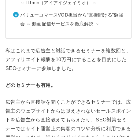
～ IIJmio（アイアイジェイミオ） ～
バリューコマースVOD担当から“直接聞ける”勉強
会 ～ 動画配信サービスを徹底解説 ～
私はこれまで広告主と対話できるセミナーを複数回と、
アフィリエイト報酬を10万円にすることを目的にした
SEOセミナーに参加しました。
どのセミナーも有用。
広告主から直接話を聞くことができるセミナーでは、広
告主のウェブサイトからは捉えきれないセールスポイン
トを広告主から直接教えてもらえたり、SEO対策セミ
ナーではサイト運営上の集客のコツや分析に利用できる