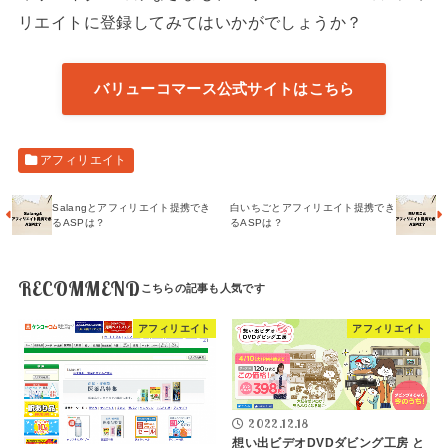
リエイトに登録してみてはいかがでしょうか？
バリューコマース公式サイトはこちら
アフィリエイト
Salangとアフィリエイト提携でき
白いちごとアフィリエイト提携でき
るASPは？
るASPは？
RECOMMEND
アフィリエイト
アフィリエイト
2022.12.18
想い出ビデオDVDダビング工房 と