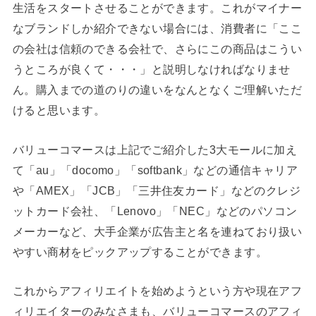
生活をスタートさせることができます。これがマイナー
なブランドしか紹介できない場合には、消費者に「ここ
の会社は信頼のできる会社で、さらにこの商品はこうい
うところが良くて・・・」と説明しなければなりませ
ん。購入までの道のりの違いをなんとなくご理解いただ
けると思います。
バリューコマースは上記でご紹介した3大モールに加え
て「au」「docomo」「softbank」などの通信キャリア
や「AMEX」「JCB」「三井住友カード」などのクレジ
ットカード会社、「Lenovo」「NEC」などのパソコン
メーカーなど、大手企業が広告主と名を連ねており扱い
やすい商材をピックアップすることができます。
これからアフィリエイトを始めようという方や現在アフ
ィリエイターのみなさまも、バリューコマースのアフィ