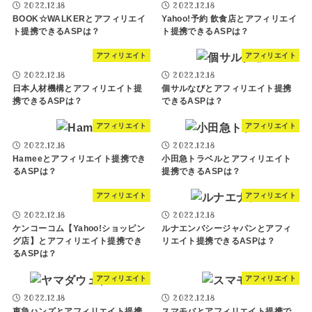
2022.12.18
2022.12.18
BOOK☆WALKERとアフィリエイ
Yahoo!予約 飲食店とアフィリエイ
ト提携できるASPは？
ト提携できるASPは？
アフィリエイト
アフィリエイト
2022.12.18
2022.12.18
日本人材機構とアフィリエイト提
個サルなびとアフィリエイト提携
携できるASPは？
できるASPは？
アフィリエイト
アフィリエイト
2022.12.18
2022.12.18
Hameeとアフィリエイト提携でき
小田急トラベルとアフィリエイト
るASPは？
提携できるASPは？
アフィリエイト
アフィリエイト
2022.12.18
2022.12.18
ケンコーコム【Yahoo!ショッピン
ルナエンバシージャパンとアフィ
グ店】とアフィリエイト提携でき
リエイト提携できるASPは？
るASPは？
アフィリエイト
アフィリエイト
2022.12.18
2022.12.18
東急ハンズとアフィリエイト提携
スマモバとアフィリエイト提携で