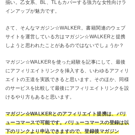
揃い。乙女系、BL、TLもカバーする強力な女性向けラ
インアップが魅力です。
さて、そんなマガジン☆WALKER。書籍関連のウェブ
サイトを運営している方はマガジン☆WALKERと提携
しようと思われたことがあるのではないでしょうか？
マガジン☆WALKERを使った経験を記事にして、最後
にアフィリエイトリンクを挿入する、いわゆるアフィリ
エイトの王道を実践できると思います。そのほか、同様
のサービスを比較して最後にアフィリエイトリンクを設
けるやり方もあると思います。
マガジン☆WALKERとのアフィリエイト提携は、バリ
ューコマースで可能です。バリューコマースの登録は以
下のリンクより申込できますので、登録後マガジン