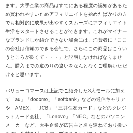
ます。大手企業の商品はすでにある程度の認知があるた
め買われやすいためアフィリエイトを始めたばかりの方
でも相対的に成果が出やすくスムーズにアフィリエイト
生活をスタートさせることができます。これがマイナー
なブランドしか紹介できない場合には、消費者に「ここ
の会社は信頼のできる会社で、さらにこの商品はこうい
うところが良くて・・・」と説明しなければなりませ
ん。購入までの道のりの違いをなんとなくご理解いただ
けると思います。
バリューコマースは上記でご紹介した3大モールに加え
て「au」「docomo」「softbank」などの通信キャリア
や「AMEX」「JCB」「三井住友カード」などのクレジ
ットカード会社、「Lenovo」「NEC」などのパソコン
メーカーなど、大手企業が広告主と名を連ねており扱い