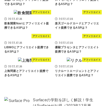
できるASPは？
きるASPは？
アフィリエイト
アフィリエイト
2022.12.18
2022.12.18
飲食開業Naviとアフィリエイト提
楽天ゴールドカードとアフィリエ
携できるASPは？
イト提携できるASPは？
アフィリエイト
アフィリエイト
2022.12.18
2022.12.18
LIBMOとアフィリエイト提携でき
優駿プラセンタとアフィリエイト
るASPは？
提携できるASPは？
アフィリエイト
アフィリエイト
2022.12.18
2022.12.18
上海問屋とアフィリエイト提携で
リクルートエージェントとアフィ
きるASPは？
リエイト提携できるASPは？
Surfaceの学割を詳しく解説！学生
はSurfaceがお得（2023年12月更