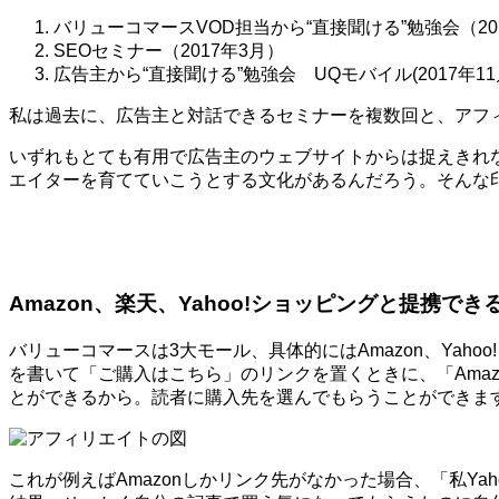
バリューコマースVOD担当から“直接聞ける”勉強会（20
SEOセミナー（2017年3月）
広告主から“直接聞ける”勉強会 UQモバイル(2017年11
私は過去に、広告主と対話できるセミナーを複数回と、アフ
いずれもとても有用で広告主のウェブサイトからは捉えきれ
エイターを育てていこうとする文化があるんだろう。そんな
Amazon、楽天、Yahoo!ショッピングと提携でき
バリューコマースは3大モール、具体的にはAmazon、Ya
を書いて「ご購入はこちら」のリンクを置くときに、「Amaz
とができるから。読者に購入先を選んでもらうことができま
これが例えばAmazonしかリンク先がなかった場合、「私Y