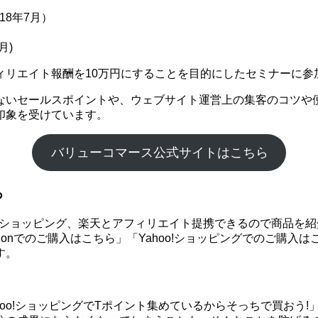
18年7月）
月)
ィリエイト報酬を10万円にすることを目的にしたセミナーに参
ないセールスポイントや、ウェブサイト運営上の集客のコツや
印象を受けています。
バリューコマース公式サイトはこちら
る
hoo!ショッピング、楽天とアフィリエイト提携できるので商品
onでのご購入はこちら」「Yahoo!ショッピングでのご購入
す。
ahoo!ショッピングでTポイント集めているからそっちで買お