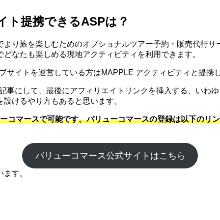
イト提携できるASPは？
現地)でより旅を楽しむためのオプショナルツアー予約・販売代行
でどなたも楽しめる現地アクティビティを利用できます。
ェブサイトを運営している方はMAPPLE アクティビティと提
験を記事にして、最後にアフィリエイトリンクを挿入する、いわ
を設けるやり方もあると思います。
ューコマースで可能です。バリューコマースの登録は以下のリン
バリューコマース公式サイトはこちら
います。