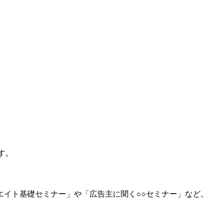
す。
イト基礎セミナー」や「広告主に聞く○○セミナー」など。