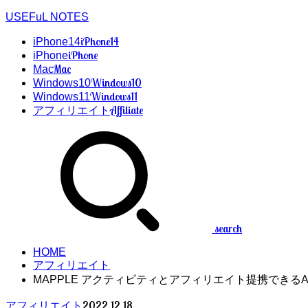
USEFuL NOTES
iPhone14
iPhone14
iPhone
iPhone
Mac
Mac
Windows10
Windows10
Windows11
Windows11
Affiliate
アフィリエイト
search
HOME
アフィリエイト
MAPPLE アクティビティとアフィリエイト提携できるA
2022.12.18
アフィリエイト