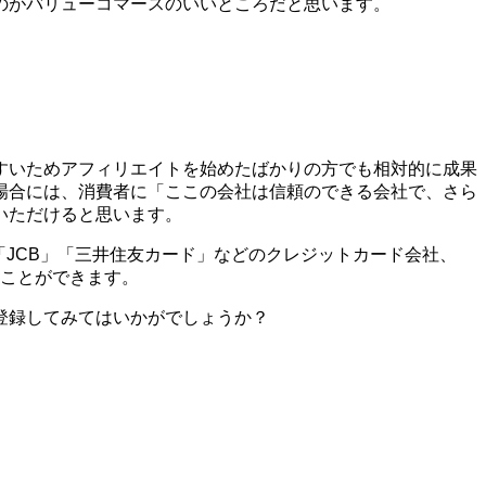
のがバリューコマースのいいところだと思います。
すいためアフィリエイトを始めたばかりの方でも相対的に成果
場合には、消費者に「ここの会社は信頼のできる会社で、さら
いただけると思います。
X」「JCB」「三井住友カード」などのクレジットカード会社、
ることができます。
登録してみてはいかがでしょうか？