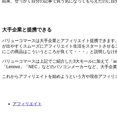
結果、せっかく自分の記事で買う気になってもらえたのに自
大手企業と提携できる
バリューコマースは大手企業とアフィリエイト提携できます
が出やすくスムーズにアフィリエイト生活をスタートさせる
にこの商品はこういうところが良くて・・・」と説明しなけ
バリューコマースは上記でご紹介した3大モールに加えて「au」
「Lenovo」「NEC」などのパソコンメーカーなど、大手
これからアフィリエイトを始めようという方や現在アフィリ
アフィリエイト