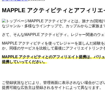
MAPPLE アクティビティとアフィリエ
MAPPLE アクティビティとは、旅ナカ(
なジャンル・多様なラインナップで、カップルからご家族ま
さて、そんなMAPPLE アクティビティ。レジャー関連のウ
MAPPLE アクティビティを使ってレジャーを楽しんだ経
か、同様のサービスを比較して最後にアフィリエイトリンク
MAPPLE アクティビティとのアフィリエイト提携は、バリ
提携していってください。
ご登録状況などにより、管理画面に表示されない場合がござ
提携可能な広告主は登録されるサイトによって異なります。