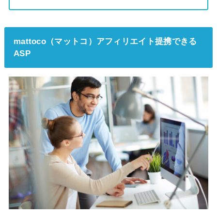
mattoco（マットコ）アフィリエイト提携できる
ASP