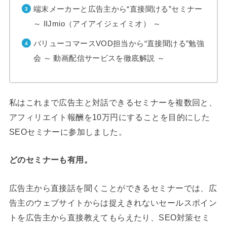
端末メーカーと広告主から“直接聞ける”セミナー
～ IIJmio（アイアイジェイミオ） ～
バリューコマースVOD担当から“直接聞ける”勉強
会 ～ 動画配信サービスを徹底解説 ～
私はこれまで広告主と対話できるセミナーを複数回と、
アフィリエイト報酬を10万円にすることを目的にした
SEOセミナーに参加しました。
どのセミナーも有用。
広告主から直接話を聞くことができるセミナーでは、広
告主のウェブサイトからは捉えきれないセールスポイン
トを広告主から直接教えてもらえたり、SEO対策セミ