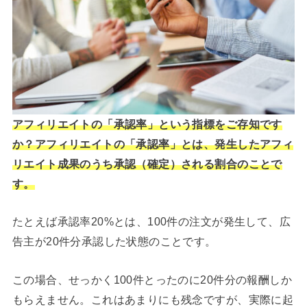
アフィリエイトの「承認率」という指標をご存知です
か？アフィリエイトの「承認率」とは、発生したアフィ
リエイト成果のうち承認（確定）される割合のことで
す。
たとえば承認率20%とは、100件の注文が発生して、広
告主が20件分承認した状態のことです。
この場合、せっかく100件とったのに20件分の報酬しか
もらえません。これはあまりにも残念ですが、実際に起