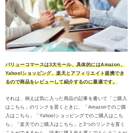
バリューコマースは3大モール、具体的にはAmazon、
Yahoo!ショッピング、楽天とアフィリエイト提携でき
るので商品をレビューして紹介するのに最適です。
それは、例えば気に入った商品の記事を書いて「ご購入
はこちら」のリンクを置くときに、「Amazonでのご購
入はこちら」「Yahoo!ショッピングでのご購入はこち
ら」「楽天でのご購入はこちら」と3つのリンクを置く
ことができるから。読者に購入先を選んでもらうことが