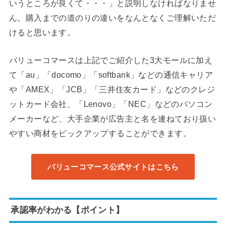
いうところが良くて・・・」と説明しなければなりませ
ん。購入までの道のりの違いをなんとなくご理解いただ
けると思います。
バリューコマースは上記でご紹介した3大モールに加え
て「au」「docomo」「softbank」などの通信キャリア
や「AMEX」「JCB」「三井住友カード」などのクレジ
ットカード会社、「Lenovo」「NEC」などのパソコン
メーカーなど、大手企業が広告主と名を連ねており扱い
やすい商材をピックアップすることができます。
バリューコマース公式サイトはこちら
承認率がわかる【ポイント】