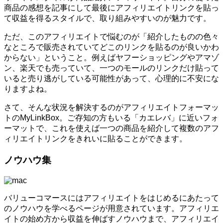
商品の感想を記事にして最後にアフィリエイトリンクを貼っ
て収益を得るスタイルで、取り組みやすいのが魅力です。
ただ、このアフィリエイトで悩むのが「紹介したものの色々
なところで販売されていてどこのリンクを貼るのが良いかわ
からない」ということ。例えばヤフーショッピングやアマゾ
ン、楽天でも売っていて、一つのモールのリンクだけ貼って
いると売り逃がしている可能性があって、心理的に不安にな
りますよね。
さて、そんな状況を解決するのがアフィリエイトフォーマッ
トのMyLinkBox。ご存知の方もいる「カエレバ」に近いフォ
ーマットで、これを使えば一つの商品を紹介して複数のアフ
ィリエイトリンクをきれいに貼ることができます。
ノウハウ集
バリューコマースにはアフィリエイトをはじめるにあたって
のノウハウを学べるページが用意されています。アフィリエ
イトの始め方から収益を伸ばすノウハウまで、アフィリエイ