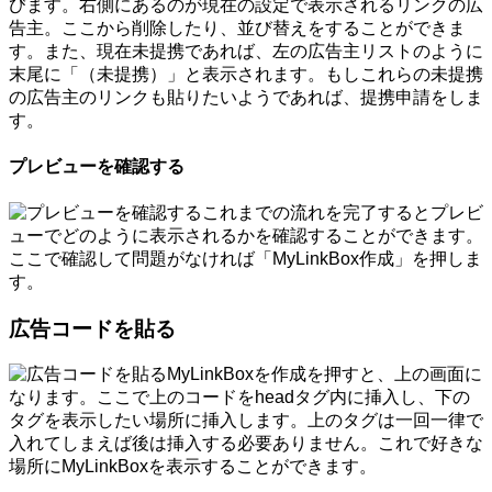
びます。右側にあるのが現在の設定で表示されるリンクの広
告主。ここから削除したり、並び替えをすることができま
す。また、現在未提携であれば、左の広告主リストのように
末尾に「（未提携）」と表示されます。もしこれらの未提携
の広告主のリンクも貼りたいようであれば、提携申請をしま
す。
プレビューを確認する
これまでの流れを完了するとプレビ
ューでどのように表示されるかを確認することができます。
ここで確認して問題がなければ「MyLinkBox作成」を押しま
す。
広告コードを貼る
MyLinkBoxを作成を押すと、上の画面に
なります。ここで上のコードをheadタグ内に挿入し、下の
タグを表示したい場所に挿入します。上のタグは一回一律で
入れてしまえば後は挿入する必要ありません。これで好きな
場所にMyLinkBoxを表示することができます。