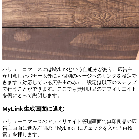
バリューコマースにはMyLinkという仕組みがあり、広告主
が用意したバナー以外にも個別のページへのリンクを設定で
きます（対応している広告主のみ）。設定は以下のステップ
で行うことができます。ここでも無印良品のアフィリエイト
を例にとって説明します。
MyLink生成画面に進む
バリューコマースのアフィリエイト管理画面で無印良品の広
告主画面に進み左側の「MyLink」にチェックを入れ「再検
索」を押します。