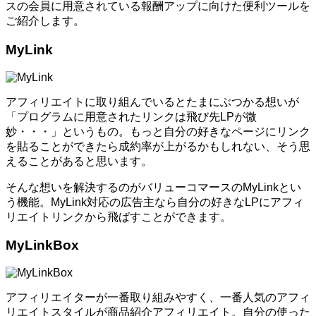
スの会員に用意されている報酬アップに向けた便利ツールを
ご紹介します。
MyLink
アフィリエイトに取り組んでいるとたまにぶつかる想いが
「プログラムに用意されたリンクは飛び先LPが微
妙・・・」というもの。もっと自分の好きなページにリンク
を貼ることができたら成約率が上がるかもしれない、そう思
えることがあると思います。
そんな想いを解決するのがバリューコマースのMyLinkとい
う機能。MyLink対応の広告主なら自分の好きなLPにアフィ
リエイトリンクから飛ばすことができます。
MyLinkBox
アフィリエイターが一番取り組みやすく、一番人気のアフィ
リエイトスタイルが商品紹介アフィリエイト。自分の使った