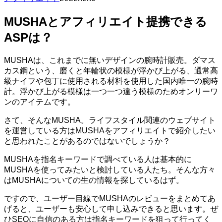
MUSHAとアフィリエイト提携できる
ASPは？
MUSHAは、これまでに無いデザインの腕時計販売。ダマス
カス鋼という、磨くと年輪状の模様が浮かび上がる、通常高
級ナイフや包丁に使用される材料を使用した国内唯一の腕時
計。浮かび上がる模様は一つ一つ違う模様のためオンリーワ
ンのアイテムです。
さて、そんなMUSHA。ライフスタイル関連のウェブサイト
を運営している方はMUSHAをアフィリエイトで紹介したい
と思われたことがあるのではないでしょうか？
MUSHAを指名キーワードで調べている人は基本的に
MUSHAを使ってみたいと検討している人たち。そんな方々
はMUSHAについての生の情報を探しているはず。
ですので、ユーザー目線でMUSHAのレビューをまとめてあ
げると、ユーザーも安心して申し込みできると思います。ぜ
ひSEOに自信のある方は指名キーワードを狙って行ってく