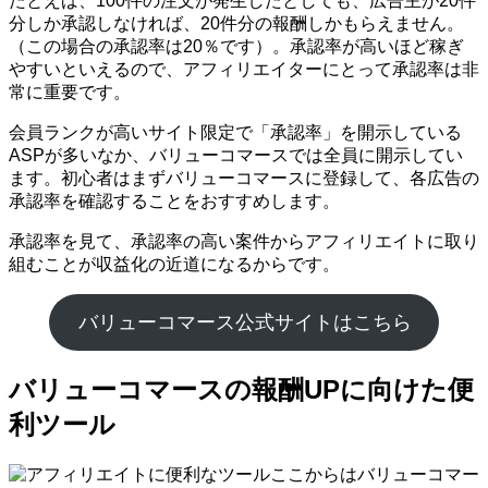
たとえば、100件の注文が発生したとしても、広告主が20件
分しか承認しなければ、20件分の報酬しかもらえません。
（この場合の承認率は20％です）。承認率が高いほど稼ぎ
やすいといえるので、アフィリエイターにとって承認率は非
常に重要です。
会員ランクが高いサイト限定で「承認率」を開示している
ASPが多いなか、バリューコマースでは全員に開示してい
ます。初心者はまずバリューコマースに登録して、各広告の
承認率を確認することをおすすめします。
承認率を見て、承認率の高い案件からアフィリエイトに取り
組むことが収益化の近道になるからです。
バリューコマース公式サイトはこちら
バリューコマースの報酬UPに向けた便
利ツール
ここからはバリューコマー