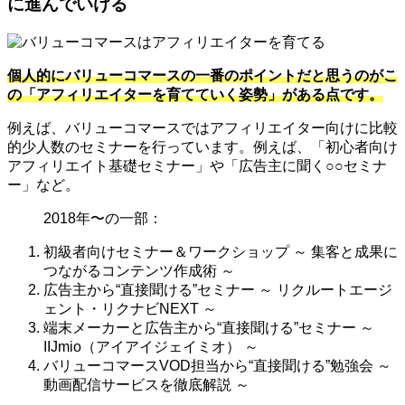
に進んでいける
個人的にバリューコマースの一番のポイントだと思うのがこ
の「アフィリエイターを育てていく姿勢」がある点です。
例えば、バリューコマースではアフィリエイター向けに比較
的少人数のセミナーを行っています。例えば、「初心者向け
アフィリエイト基礎セミナー」や「広告主に聞く○○セミナ
ー」など。
2018年〜の一部：
初級者向けセミナー＆ワークショップ ～ 集客と成果に
つながるコンテンツ作成術 ～
広告主から“直接聞ける”セミナー ～ リクルートエージ
ェント・リクナビNEXT ～
端末メーカーと広告主から“直接聞ける”セミナー ～
IIJmio（アイアイジェイミオ） ～
バリューコマースVOD担当から“直接聞ける”勉強会 ～
動画配信サービスを徹底解説 ～