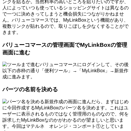
ンクを貼るか。当然料率の高いところを貼りたいのですが、
人によっていつも使っているショッピングサイトは異なるの
で一つに決めきってしまうと機会損失につながりかねませ
ん。バリューコマースでは、MyLinkBoxという機能があり、
複数リンクが貼れるので、取りこぼしを少なくすることがで
きます。
バリューコマースの管理画面でMyLinkBoxの管理
画面に進む
バリューコマースにログインして、その後
以下の赤枠の通り「便利ツール」→「MyLinkBox」→新規作
成に進みます。
パーツの名前を決める
新規作成の画面に進んだら、まずはじめ
に今回作成するMyLinkBoxのパーツ名を決めます。これはユ
ーザーに表示されるものではなく管理用のものなので、何を
訴求したMyLinkBoxなのかがわかるのが望ましいと思いま
す。今回はマテルネ オレンジ・コンポート①としていま