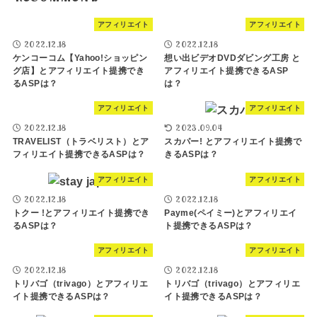
アフィリエイト
アフィリエイト
2022.12.18
2022.12.18
ケンコーコム【Yahoo!ショッピン
想い出ビデオDVDダビング工房 と
グ店】とアフィリエイト提携でき
アフィリエイト提携できるASP
るASPは？
は？
アフィリエイト
アフィリエイト
2022.12.18
2023.09.04
TRAVELIST（トラベリスト）とア
スカパー! とアフィリエイト提携で
フィリエイト提携できるASPは？
きるASPは？
アフィリエイト
アフィリエイト
2022.12.18
2022.12.18
トクー !とアフィリエイト提携でき
Payme(ペイミー)とアフィリエイ
るASPは？
ト提携できるASPは？
アフィリエイト
アフィリエイト
2022.12.18
2022.12.18
トリバゴ（trivago）とアフィリエ
トリバゴ（trivago）とアフィリエ
イト提携できるASPは？
イト提携できるASPは？