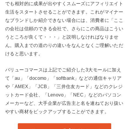
でも相対的に成果が出やすくスムーズにアフィリエイト
生活をスタートさせることができます。これがマイナー
なブランドしか紹介できない場合には、消費者に「ここ
の会社は信頼のできる会社で、さらにこの商品はこうい
うところが良くて・・・」と説明しなければなりませ
ん。購入までの道のりの違いをなんとなくご理解いただ
けると思います。
バリューコマースは上記でご紹介した3大モールに加え
て「au」「docomo」「softbank」などの通信キャリア
や「AMEX」「JCB」「三井住友カード」などのクレジ
ットカード会社、「Lenovo」「NEC」などのパソコン
メーカーなど、大手企業が広告主と名を連ねており扱い
やすい商材をピックアップすることができます。