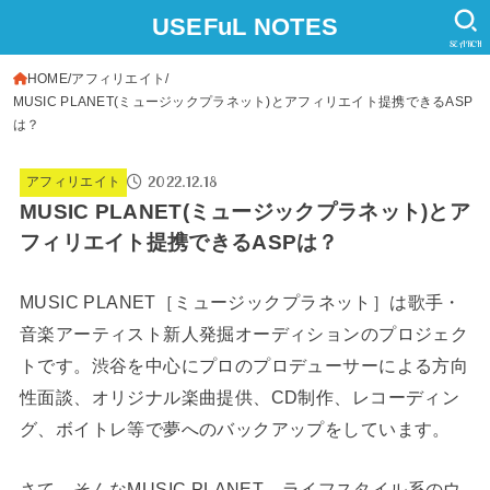
USEFuL NOTES
SEARCH
HOME
アフィリエイト
MUSIC PLANET(ミュージックプラネット)とアフィリエイト提携できるASP
は？
2022.12.18
アフィリエイト
MUSIC PLANET(ミュージックプラネット)とア
フィリエイト提携できるASPは？
MUSIC PLANET［ミュージックプラネット］は歌手・
音楽アーティスト新人発掘オーディションのプロジェク
トです。渋谷を中心にプロのプロデューサーによる方向
性面談、オリジナル楽曲提供、CD制作、レコーディン
グ、ボイトレ等で夢へのバックアップをしています。
さて、そんなMUSIC PLANET。ライフスタイル系のウ