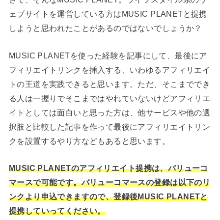
ェブサイトを運営している方はMUSIC PLANETと提携
しようと思われたことがあるのではないでしょうか？
MUSIC PLANETを使った経験を記事にして、最後にア
フィリエイトリンクを挿入する、いわゆるアフィリエイ
トの王道を実践できると思います。ただ、そこまででき
る人は一握りでそこまではやれていないけどアフィリエ
イトとしては面白いと思った方は、他サービスや他の選
択肢と比較した記事を作って最後にアフィリエイトリン
クを設置するやり方などもあると思います。
MUSIC PLANETのアフィリエイト提携は、バリューコ
マースで可能です。バリューコマースの登録は以下のリ
ンクより申込できますので、登録後MUSIC PLANETと
提携していってください。