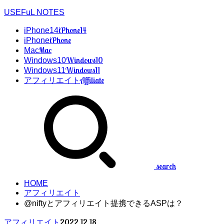
USEFuL NOTES
iPhone14
iPhone14
iPhone
iPhone
Mac
Mac
Windows10
Windows10
Windows11
Windows11
Affiliate
アフィリエイト
search
HOME
アフィリエイト
@niftyとアフィリエイト提携できるASPは？
2022.12.18
アフィリエイト