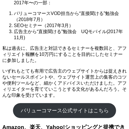
2017年〜の一部：
バリューコマースVOD担当から“直接聞ける”勉強会
（2018年7月）
SEOセミナー（2017年3月）
広告主から“直接聞ける”勉強会 UQモバイル(2017年
11月)
私は過去に、広告主と対話できるセミナーを複数回と、アフ
ィリエイト報酬を10万円にすることを目的にしたセミナー
に参加しました。
いずれもとても有用で広告主のウェブサイトからは捉えきれ
ないセールスポイントや、ウェブサイト運営上の集客のコツ
や便利ツールなど、細かくアドバイスいただけました。アフ
ィリエイターを育てていこうとする文化があるんだろう。そ
んな印象を受けています。
バリューコマース公式サイトはこちら
Amazon、楽天、Yahoo!ショッピングと提携でき