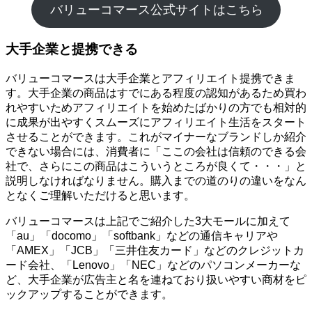
バリューコマース公式サイトはこちら
大手企業と提携できる
バリューコマースは大手企業とアフィリエイト提携できま
す。大手企業の商品はすでにある程度の認知があるため買わ
れやすいためアフィリエイトを始めたばかりの方でも相対的
に成果が出やすくスムーズにアフィリエイト生活をスタート
させることができます。これがマイナーなブランドしか紹介
できない場合には、消費者に「ここの会社は信頼のできる会
社で、さらにこの商品はこういうところが良くて・・・」と
説明しなければなりません。購入までの道のりの違いをなん
となくご理解いただけると思います。
バリューコマースは上記でご紹介した3大モールに加えて
「au」「docomo」「softbank」などの通信キャリアや
「AMEX」「JCB」「三井住友カード」などのクレジットカ
ード会社、「Lenovo」「NEC」などのパソコンメーカーな
ど、大手企業が広告主と名を連ねており扱いやすい商材をピ
ックアップすることができます。