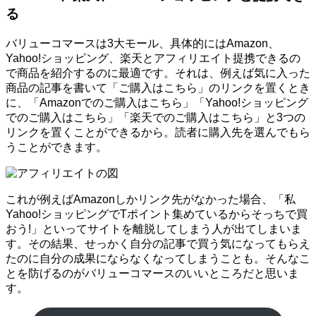
る
バリューコマースは3大モール、具体的にはAmazon、
Yahoo!ショッピング、楽天とアフィリエイト提携できるの
で商品を紹介するのに最適です。それは、例えば気に入った
商品の記事を書いて「ご購入はこちら」のリンクを置くとき
に、「Amazonでのご購入はこちら」「Yahoo!ショッピング
でのご購入はこちら」「楽天でのご購入はこちら」と3つの
リンクを置くことができるから。読者に購入先を選んでもら
うことができます。
これが例えばAmazonしかリンク先がなかった場合、「私
Yahoo!ショッピングでTポイント集めているからそっちで買
おう!」といってサイトを離脱してしまう人が出てしまいま
す。その結果、せっかく自分の記事で買う気になってもらえ
たのに自分の成果にならなくなってしまうことも。そんなこ
とを防げるのがバリューコマースのいいところだと思いま
す。